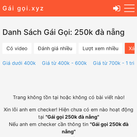
Gái gọi.xyz
Danh Sách Gái Gọi: 250k đà nẵng
Có video
Đánh giá nhiều
Lượt xem nhiều
Xác
Giá dưới 400k
Giá từ 400k - 600k
Giá từ 700k - 1 tri
Trang không tồn tại hoặc không có bài viết nào!
Xin lỗi anh em checker! Hiện chưa có em nào hoạt động
tại
"
Gái gọi 250k đà nẵng
"
Nếu anh em checker cần thông tin
"
Gái gọi 250k đà
nẵng
"