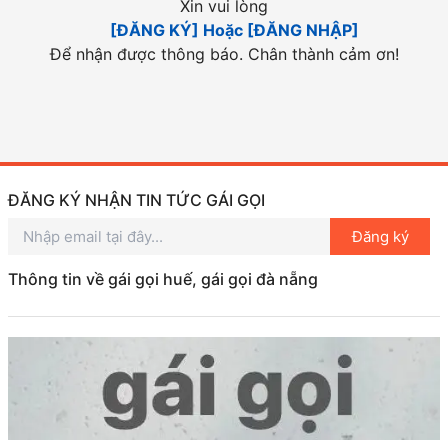
Xin vui lòng
[ĐĂNG KÝ] Hoặc [ĐĂNG NHẬP]
Để nhận được thông báo. Chân thành cảm ơn!
ĐĂNG KÝ NHẬN TIN TỨC GÁI GỌI
Đăng ký
Thông tin về gái gọi huế, gái gọi đà nẵng