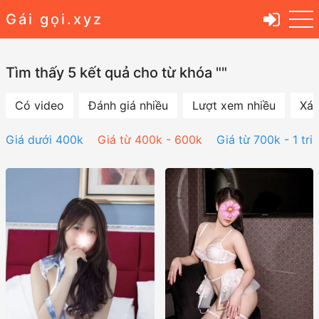
Gái gọi.xyz
Tìm thấy 5 kết quả cho từ khóa ""
Có video
Đánh giá nhiều
Lượt xem nhiều
Xác
Giá dưới 400k
Giá từ 400k - 600k
Giá từ 700k - 1 tri