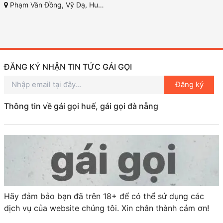
Phạm Văn Đồng, Vỹ Dạ, Huế, Thừa Thiên Huế
ĐĂNG KÝ NHẬN TIN TỨC GÁI GỌI
Đăng ký
Thông tin về gái gọi huế, gái gọi đà nẵng
Hãy đảm bảo bạn đã trên 18+ để có thể sử dụng các
dịch vụ của website chúng tôi. Xin chân thành cảm ơn!