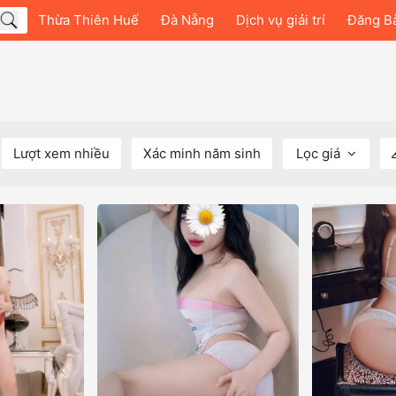
Thừa Thiên Huế
Đà Nẵng
Dịch vụ giải trí
Đăng B
Lượt xem nhiều
Xác minh năm sinh
Lọc giá