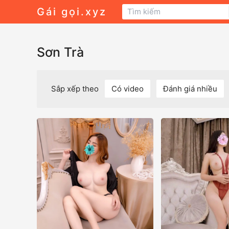
Gái gọi.xyz
Sơn Trà
Sắp xếp theo
Có video
Đánh giá nhiều