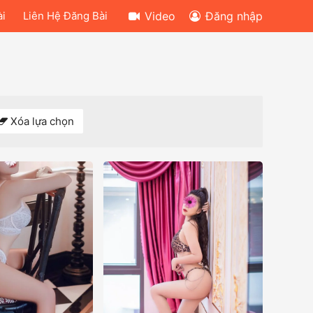
ài
Liên Hệ Đăng Bài
Video
Đăng nhập
Xóa lựa chọn