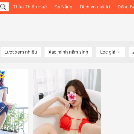
Thừa Thiên Huế
Đà Nẵng
Dịch vụ giải trí
Đăng B
Lượt xem nhiều
Xác minh năm sinh
Lọc giá