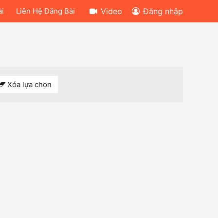
ài
Liên Hệ Đăng Bài
Video
Đăng nhập
Xóa lựa chọn