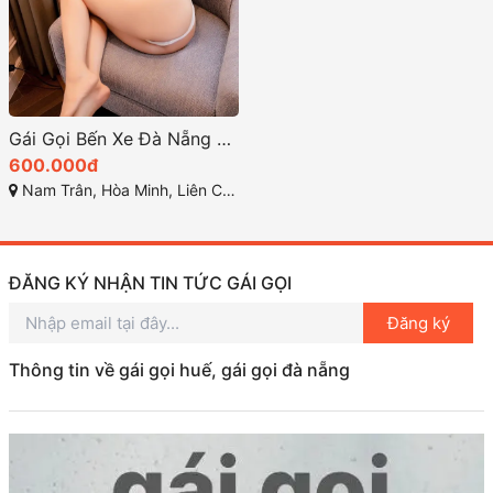
Gái Gọi Bến Xe Đà Nẵng Chất Lượng và Đẳng Cấp
600.000đ
Nam Trân, Hòa Minh, Liên Chiểu, Đà Nẵng, Việt Nam
ĐĂNG KÝ NHẬN TIN TỨC GÁI GỌI
Đăng ký
Thông tin về gái gọi huế, gái gọi đà nẵng