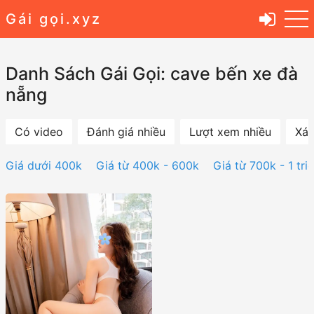
Gái gọi.xyz
Danh Sách Gái Gọi: cave bến xe đà
nẵng
Có video
Đánh giá nhiều
Lượt xem nhiều
Xác
Giá dưới 400k
Giá từ 400k - 600k
Giá từ 700k - 1 tri