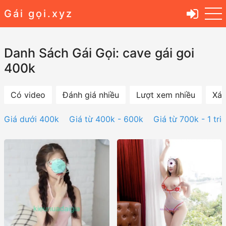
Gái gọi.xyz
Danh Sách Gái Gọi: cave gái goi
400k
Có video
Đánh giá nhiều
Lượt xem nhiều
Xác
Giá dưới 400k
Giá từ 400k - 600k
Giá từ 700k - 1 tri