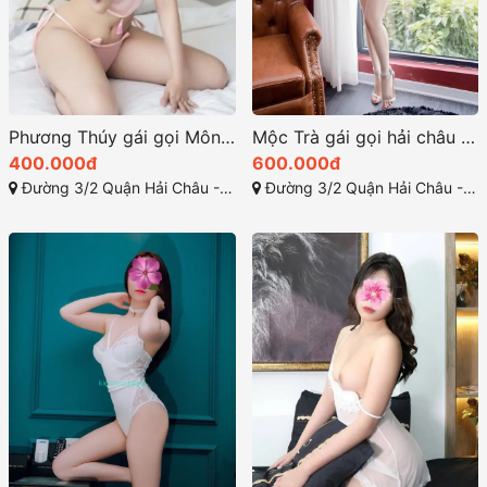
Phương Thúy gái gọi Mông căng đầy đường cong đẹp mắt
Mộc Trà gái gọi hải châu dâm và gợi tình
400.000đ
600.000đ
Đường 3/2 Quận Hải Châu - Đà Nẵng
Đường 3/2 Quận Hải Châu - Đà Nẵng