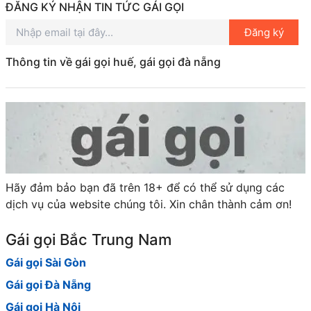
ĐĂNG KÝ NHẬN TIN TỨC GÁI GỌI
Đăng ký
Thông tin về gái gọi huế, gái gọi đà nẵng
Hãy đảm bảo bạn đã trên 18+ để có thể sử dụng các
dịch vụ của website chúng tôi. Xin chân thành cảm ơn!
Gái gọi Bắc Trung Nam
Gái gọi Sài Gòn
Gái gọi Đà Nẵng
Gái gọi Hà Nội