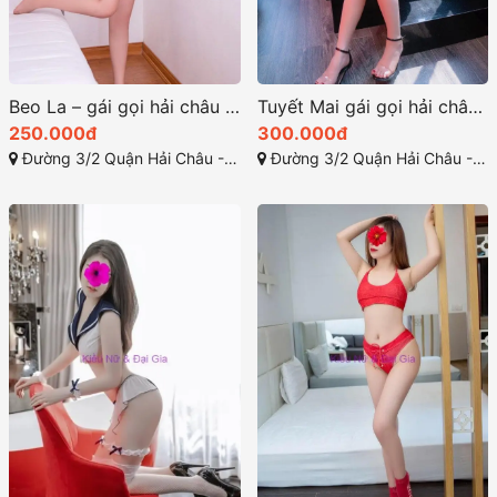
Beo La – gái gọi hải châu giá rẽ nhưng rất mượt
Tuyết Mai gái gọi hải châu thân hình đẹp nõn
250.000đ
300.000đ
Đường 3/2 Quận Hải Châu - Đà Nẵng
Đường 3/2 Quận Hải Châu - Đà Nẵng