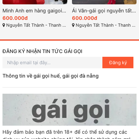
Minh Anh em hàng gaigoi rất đẹp ở thanh khê đà nẵng
Ái Vân-gái gọi nguyễn tất thành dâm thần xuyên không
600.000đ
600.000đ
Nguyễn Tất Thành - Thanh Khê - Đà Nẵng
Nguyễn Tất Thành - Thanh Khê - Đà Nẵng
ĐĂNG KÝ NHẬN TIN TỨC GÁI GỌI
Đăng ký
Thông tin về gái gọi huế, gái gọi đà nẵng
Hãy đảm bảo bạn đã trên 18+ để có thể sử dụng các