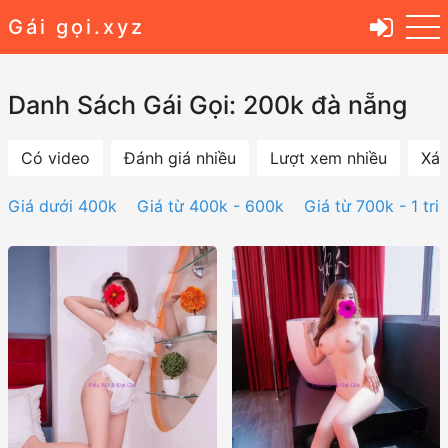
Gái gọi.xyz
Danh Sách Gái Gọi: 200k đà nẵng
Có video
Đánh giá nhiều
Lượt xem nhiều
Xác
Giá dưới 400k
Giá từ 400k - 600k
Giá từ 700k - 1 tri