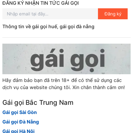
ĐĂNG KÝ NHẬN TIN TỨC GÁI GỌI
Đăng ký
Thông tin về gái gọi huế, gái gọi đà nẵng
Hãy đảm bảo bạn đã trên 18+ để có thể sử dụng các
dịch vụ của website chúng tôi. Xin chân thành cảm ơn!
Gái gọi Bắc Trung Nam
Gái gọi Sài Gòn
Gái gọi Đà Nẵng
Gái gọi Hà Nội