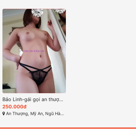
Bảo Linh-gái gọi an thượng đà nẵng rất xinh xắn dễ thương
250.000đ
An Thượng, Mỹ An, Ngũ Hành Sơn, Đà Nẵng