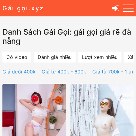
Gái gọi.xyz
Danh Sách Gái Gọi: gái gọi giá rẽ đà
nẵng
Có video
Đánh giá nhiều
Lượt xem nhiều
Xác
Giá dưới 400k
Giá từ 400k - 600k
Giá từ 700k - 1 tri