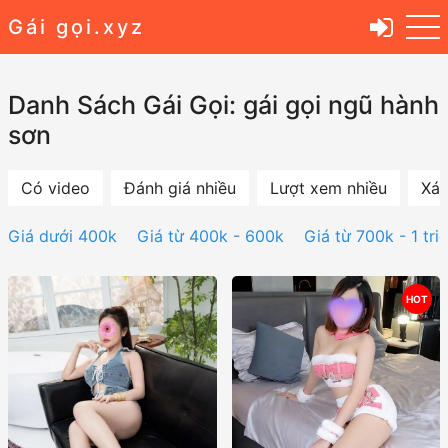
Gái gọi.xyz
Danh Sách Gái Gọi: gái gọi ngũ hành
sơn
Có video
Đánh giá nhiều
Lượt xem nhiều
Xác
Giá dưới 400k
Giá từ 400k - 600k
Giá từ 700k - 1 tri
HOT