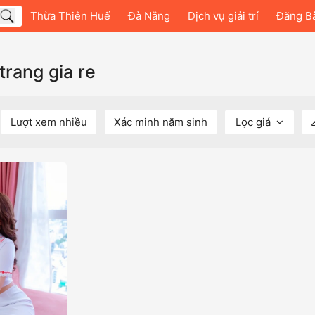
Thừa Thiên Huế
Đà Nẵng
Dịch vụ giải trí
Đăng B
trang gia re
Lượt xem nhiều
Xác minh năm sinh
Lọc giá