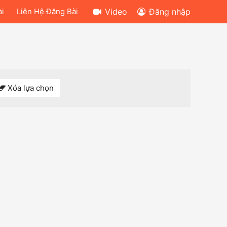
ài
Liên Hệ Đăng Bài
Video
Đăng nhập
Xóa lựa chọn