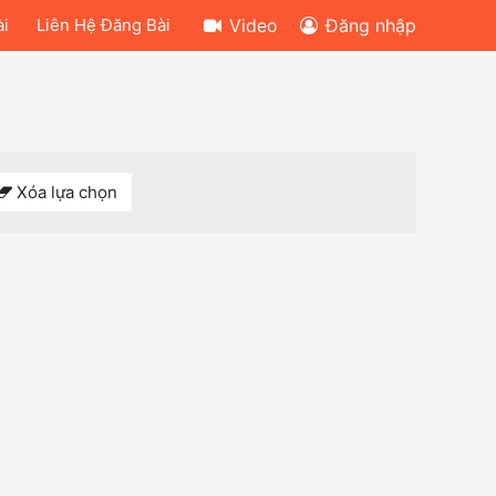
ài
Liên Hệ Đăng Bài
Video
Đăng nhập
Xóa lựa chọn