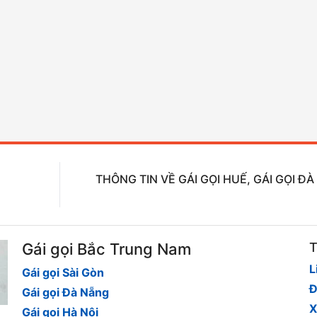
THÔNG TIN VỀ GÁI GỌI HUẾ, GÁI GỌI Đ
Gái gọi Bắc Trung Nam
T
L
Gái gọi Sài Gòn
Đ
Gái gọi Đà Nẵng
X
Gái gọi Hà Nội