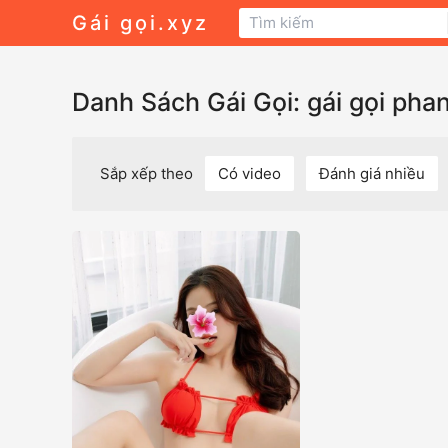
Gái gọi.xyz
Danh Sách Gái Gọi: gái gọi phan
Sắp xếp theo
Có video
Đánh giá nhiều