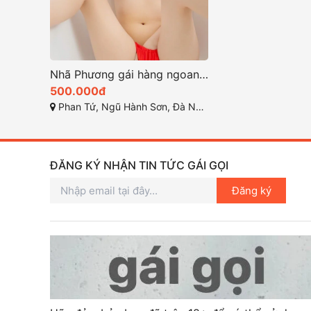
Nhã Phương gái hàng ngoan xinh dâm nhất đà nẵng
500.000đ
Phan Tứ, Ngũ Hành Sơn, Đà Nẵng
ĐĂNG KÝ NHẬN TIN TỨC GÁI GỌI
Đăng ký