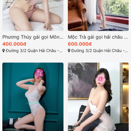
Phương Thúy gái gọi Mông căng đầy đường cong đẹp mắt
Mộc Trà gái gọi hải châu dâm và gợi tình
400.000đ
600.000đ
Đường 3/2 Quận Hải Châu - Đà Nẵng
Đường 3/2 Quận Hải Châu - Đà Nẵng