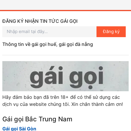
ĐĂNG KÝ NHẬN TIN TỨC GÁI GỌI
Đăng ký
Thông tin về gái gọi huế, gái gọi đà nẵng
Hãy đảm bảo bạn đã trên 18+ để có thể sử dụng các
dịch vụ của website chúng tôi. Xin chân thành cảm ơn!
Gái gọi Bắc Trung Nam
Gái gọi Sài Gòn