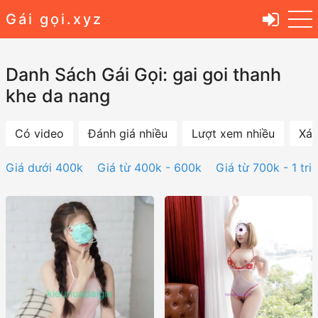
Gái gọi.xyz
Danh Sách Gái Gọi: gai goi thanh
khe da nang
Có video
Đánh giá nhiều
Lượt xem nhiều
Xác
Giá dưới 400k
Giá từ 400k - 600k
Giá từ 700k - 1 tri