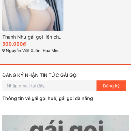
Thanh Như gái gọi liên chiểu đà nẵng ngoan tình
500.000đ
Nguyễn Viết Xuân, Hoà Minh, Liên Chiểu, Đà Nẵng
ĐĂNG KÝ NHẬN TIN TỨC GÁI GỌI
Đăng ký
Thông tin về gái gọi huế, gái gọi đà nẵng