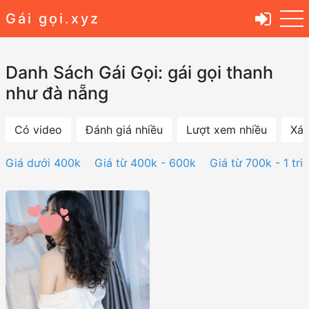
Gái gọi.xyz
Danh Sách Gái Gọi: gái gọi thanh
như đà nẵng
Có video
Đánh giá nhiều
Lượt xem nhiều
Xác
Giá dưới 400k
Giá từ 400k - 600k
Giá từ 700k - 1 tri