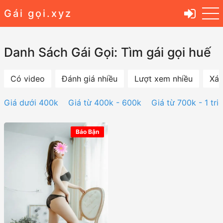
Gái gọi.xyz
Danh Sách Gái Gọi: Tìm gái gọi huế
Có video
Đánh giá nhiều
Lượt xem nhiều
Xác
Giá dưới 400k
Giá từ 400k - 600k
Giá từ 700k - 1 tri
Báo Bận