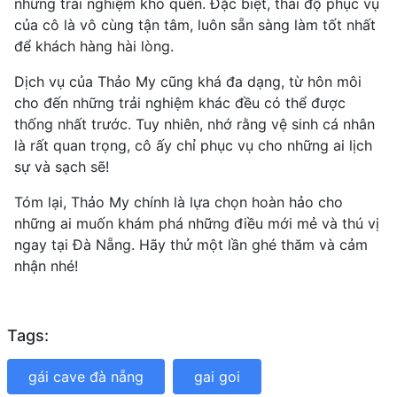
những trải nghiệm khó quên. Đặc biệt, thái độ phục vụ
của cô là vô cùng tận tâm, luôn sẵn sàng làm tốt nhất
để khách hàng hài lòng.
Dịch vụ của Thảo My cũng khá đa dạng, từ hôn môi
cho đến những trải nghiệm khác đều có thể được
thống nhất trước. Tuy nhiên, nhớ rằng vệ sinh cá nhân
là rất quan trọng, cô ấy chỉ phục vụ cho những ai lịch
sự và sạch sẽ!
Tóm lại, Thảo My chính là lựa chọn hoàn hảo cho
những ai muốn khám phá những điều mới mẻ và thú vị
ngay tại Đà Nẵng. Hãy thử một lần ghé thăm và cảm
nhận nhé!
Tags:
gái cave đà nẵng
gai goi