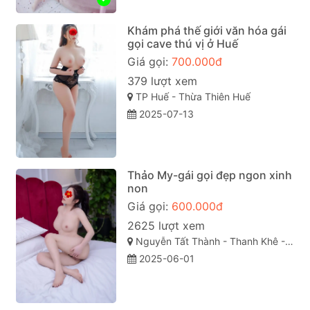
Khám phá thế giới văn hóa gái
gọi cave thú vị ở Huế
Giá gọi:
700.000đ
379 lượt xem
TP Huế - Thừa Thiên Huế
2025-07-13
Thảo My-gái gọi đẹp ngon xinh
non
Giá gọi:
600.000đ
2625 lượt xem
Nguyễn Tất Thành - Thanh Khê - Đà Nẵng
2025-06-01