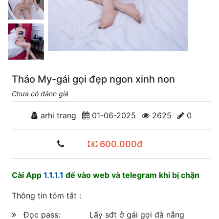
Thảo My-gái gọi đẹp ngon xinh non
Chưa có đánh giá
arhi trang
01-06-2025
2625
0
600.000đ
Cài App
1.1.1.1
để vào web và telegram khi bị chặn
Thông tin tóm tắt :
Đọc pass:
Lấy sđt ở gái gọi đà nẵng