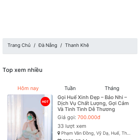
Trang Chủ
Đà Nẵng
Thanh Khê
Top xem nhiều
Hôm nay
Tuần
Tháng
Gọi Huế Xinh Đẹp – Bảo Nhi –
HOT
Dịch Vụ Chất Lượng, Gợi Cảm
Và Tinh Tình Dễ Thương
Giá gọi:
700.000đ
33 lượt xem
Phạm Văn Đồng, Vỹ Dạ, Huế, Thừa Thiên Huế