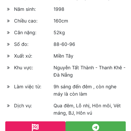
Năm sinh:
1998
Chiều cao:
160cm
Cân nặng:
52kg
Số đo:
88-60-96
Xuất xứ:
Miền Tây
Khu vực:
Nguyễn Tất Thành - Thanh Khê -
Đà Nẵng
Làm việc từ:
9h sáng đến đêm , còn nghe
máy là còn làm
Dịch vụ:
Qua đêm, Lỗ nhị, Hôn môi, Vét
máng, BJ, Hôn vú