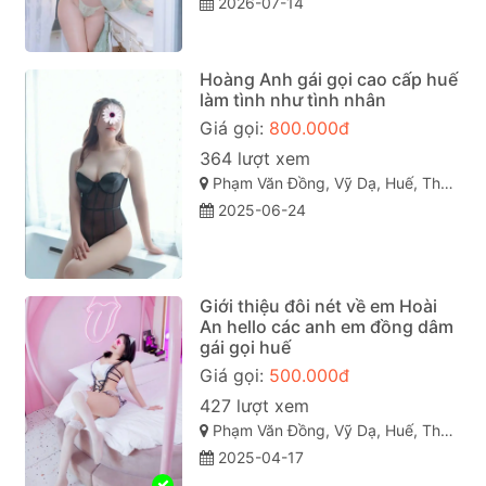
2026-07-14
Hoàng Anh gái gọi cao cấp huế
làm tình như tình nhân
Giá gọi:
800.000đ
364 lượt xem
Phạm Văn Đồng, Vỹ Dạ, Huế, Thừa Thiên Huế
2025-06-24
Giới thiệu đôi nét về em Hoài
An hello các anh em đồng dâm
gái gọi huế
Giá gọi:
500.000đ
427 lượt xem
Phạm Văn Đồng, Vỹ Dạ, Huế, Thừa Thiên Huế
2025-04-17