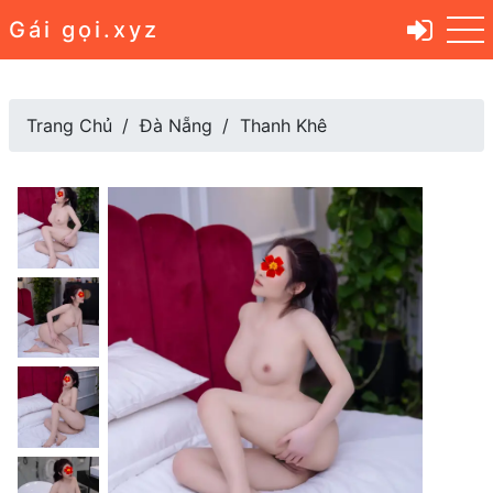
Gái gọi.xyz
Trang Chủ
Đà Nẵng
Thanh Khê