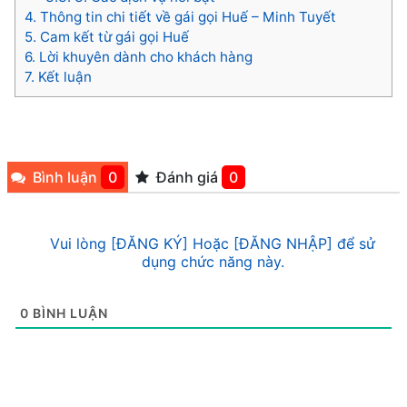
4.
Thông tin chi tiết về gái gọi Huế – Minh Tuyết
5.
Cam kết từ gái gọi Huế
6.
Lời khuyên dành cho khách hàng
7.
Kết luận
Bình luận
0
Đánh giá
0
Vui lòng [ĐĂNG KÝ] Hoặc [ĐĂNG NHẬP] để sử
dụng chức năng này.
0
BÌNH LUẬN