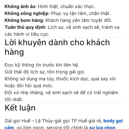
Không ảnh ảo
: Hình thật, chuẩn xác thực.
Không công nghiệp
: Phục vụ tận tâm, chân thật.
Không bom hàng
: Khách hàng yên tâm tuyệt đối.
Tuân thủ quy định
: Lịch sự, vệ sinh sạch sẽ, tránh xa
các hành vi tiêu cực.
Lời khuyên dành cho khách
hàng
Đọc kỹ thông tin trước khi liên hệ.
Giữ thái độ lịch sự, tôn trọng gái gọi.
Không sử dụng ma túy, thuốc kích dục, quá say xỉn
hoặc đòi hỏi quá mức.
Đối xử nhẹ nhàng, vệ sinh sạch sẽ để có trải nghiệm
tốt nhất.
Kết luận
Gái gọi Huế – Lệ Thủy-gái gọi TP Huế giá rẻ,
body gợi
cảm
, vú bím ngon, service tốt chính là
sự lựa chọn