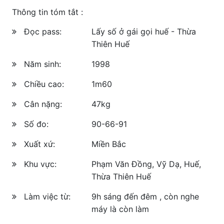
Thông tin tóm tắt :
Đọc pass:
Lấy số ở gái gọi huế - Thừa
Thiên Huế
Năm sinh:
1998
Chiều cao:
1m60
Cân nặng:
47kg
Số đo:
90-66-91
Xuất xứ:
Miền Bắc
Khu vực:
Phạm Văn Đồng, Vỹ Dạ, Huế,
Thừa Thiên Huế
Làm việc từ:
9h sáng đến đêm , còn nghe
máy là còn làm