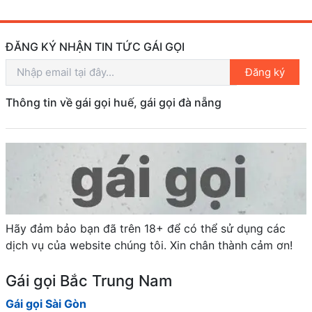
ĐĂNG KÝ NHẬN TIN TỨC GÁI GỌI
Đăng ký
Thông tin về gái gọi huế, gái gọi đà nẵng
Hãy đảm bảo bạn đã trên 18+ để có thể sử dụng các
dịch vụ của website chúng tôi. Xin chân thành cảm ơn!
Gái gọi Bắc Trung Nam
Gái gọi Sài Gòn