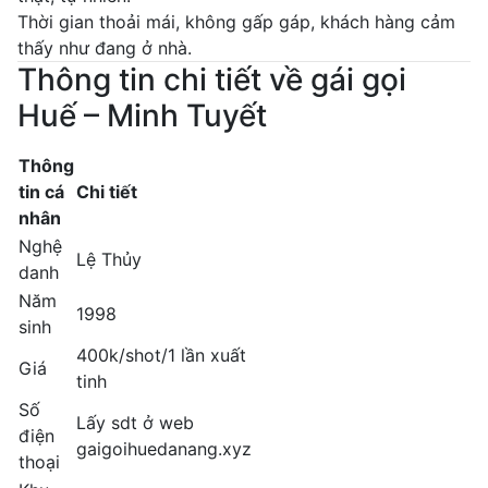
Thời gian thoải mái, không gấp gáp, khách hàng cảm
thấy như đang ở nhà.
Thông tin chi tiết về gái gọi
Huế – Minh Tuyết
Thông
tin cá
Chi tiết
nhân
Nghệ
Lệ Thủy
danh
Năm
1998
sinh
400k/shot/1 lần xuất
Giá
tinh
Số
Lấy sdt ở web
điện
gaigoihuedanang.xyz
thoại