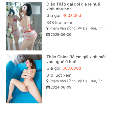
Diệp Thảo gái gọi giá rẽ huế
xinh như hoa
Giá gọi:
400.000đ
348 lượt xem
Phạm Văn Đồng, Vỹ Dạ, Huế, Thừa Thiên Huế
2025-06-09
Thảo China 98 em gái xinh mới
vào nghề ở huế
Giá gọi:
600.000đ
310 lượt xem
Phạm Văn Đồng, Vỹ Dạ, Huế, Thừa Thiên Huế
2024-06-09