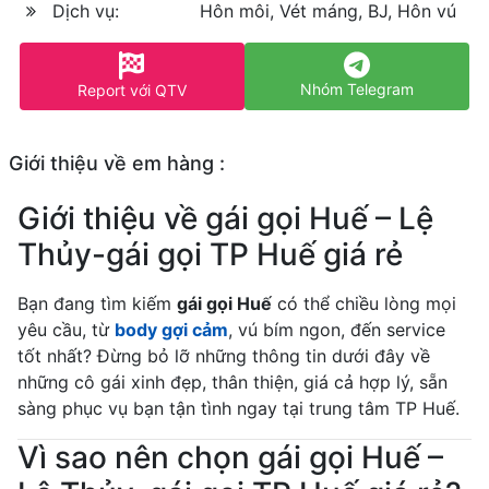
Dịch vụ:
Hôn môi, Vét máng, BJ, Hôn vú
Nhóm Telegram
Report với QTV
Giới thiệu về em hàng :
Giới thiệu về gái gọi Huế – Lệ
Thủy-gái gọi TP Huế giá rẻ
Bạn đang tìm kiếm
gái gọi Huế
có thể chiều lòng mọi
yêu cầu, từ
body gợi cảm
, vú bím ngon, đến service
tốt nhất? Đừng bỏ lỡ những thông tin dưới đây về
những cô gái xinh đẹp, thân thiện, giá cả hợp lý, sẵn
sàng phục vụ bạn tận tình ngay tại trung tâm TP Huế.
Vì sao nên chọn gái gọi Huế –