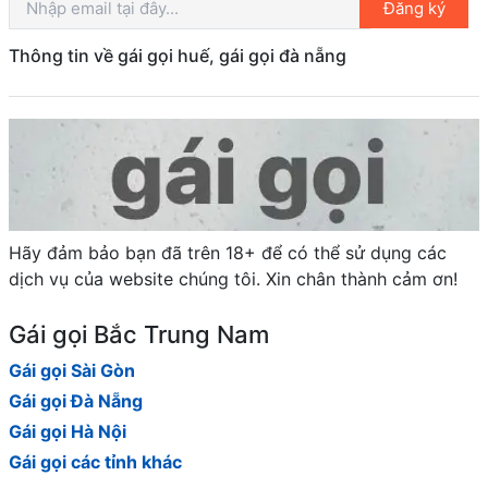
Đăng ký
Thông tin về gái gọi huế, gái gọi đà nẵng
Hãy đảm bảo bạn đã trên 18+ để có thể sử dụng các
dịch vụ của website chúng tôi. Xin chân thành cảm ơn!
Gái gọi Bắc Trung Nam
Gái gọi Sài Gòn
Gái gọi Đà Nẵng
Gái gọi Hà Nội
Gái gọi các tỉnh khác