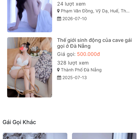
24 lượt xem
Phạm Văn Đồng, Vỹ Dạ, Huế, Thừa Thiên Huế
2026-07-10
Thế giới sinh động của cave gái
gọi ở Đà Nẵng
Giá gọi:
500.000đ
328 lượt xem
Thành Phố Đà Nẵng
2025-07-13
Gái Gọi Khác