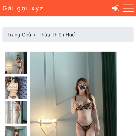
Gái gọi.xyz
Trang Chủ
Thừa Thiên Huế