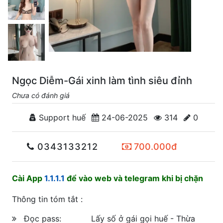
Ngọc Diễm-Gái xinh làm tình siêu đỉnh
Chưa có đánh giá
Support huế
24-06-2025
314
0
0343133212
700.000đ
Cài App
1.1.1.1
để vào web và telegram khi bị chặn
Thông tin tóm tắt :
Đọc pass:
Lấy số ở gái gọi huế - Thừa