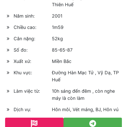
Thiên Huế
Năm sinh:
2001
Chiều cao:
1m59
Cân nặng:
52kg
Số đo:
85-65-87
Xuất xứ:
Miền Bắc
Khu vực:
Đường Hàn Mạc Tử , Vỹ Dạ, TP
Huế
Làm việc từ:
10h sáng đến đêm , còn nghe
máy là còn làm
Dịch vụ:
Hôn môi, Vét máng, BJ, Hôn vú