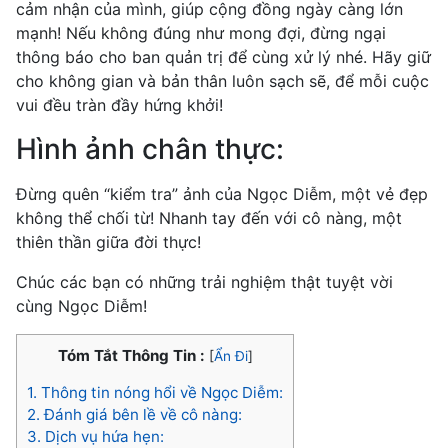
cảm nhận của mình, giúp cộng đồng ngày càng lớn
mạnh! Nếu không đúng như mong đợi, đừng ngại
thông báo cho ban quản trị để cùng xử lý nhé. Hãy giữ
cho không gian và bản thân luôn sạch sẽ, để mỗi cuộc
vui đều tràn đầy hứng khởi!
Hình ảnh chân thực:
Đừng quên “kiểm tra” ảnh của Ngọc Diễm, một vẻ đẹp
không thể chối từ! Nhanh tay đến với cô nàng, một
thiên thần giữa đời thực!
Chúc các bạn có những trải nghiệm thật tuyệt vời
cùng Ngọc Diễm!
Tóm Tắt Thông Tin :
[
Ẩn Đi
]
1.
Thông tin nóng hổi về Ngọc Diễm:
2.
Đánh giá bên lề về cô nàng:
3.
Dịch vụ hứa hẹn: