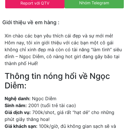
Nhóm Telegram
Report với QTV
Giới thiệu về em hàng :
Xin chào các bạn yêu thích cái đẹp và sự mới mẻ!
Hôm nay, tôi xin giới thiệu với các bạn một cô gái
không chỉ xinh đẹp mà còn có tài năng “làm tình” siêu
đỉnh – Ngọc Diễm, cô nàng hot girl đang gây bão tại
thành phố Huế!
Thông tin nóng hổi về Ngọc
Diễm:
Nghệ danh:
Ngọc Diễm
Sinh năm:
2001 (tuổi trẻ tài cao)
Giá dịch vụ:
700k/shot, giá rất “hạt dẻ” cho những
phút giây thăng hoa!
Giá khách sạn:
100k/giờ, đủ không gian sạch sẽ và