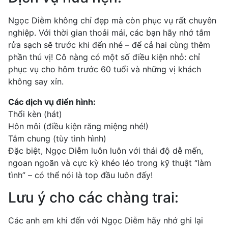
Ngọc Diễm không chỉ đẹp mà còn phục vụ rất chuyên
nghiệp. Với thời gian thoải mái, các bạn hãy nhớ tắm
rửa sạch sẽ trước khi đến nhé – để cả hai cùng thêm
phần thú vị! Cô nàng có một số điều kiện nhỏ: chỉ
phục vụ cho hôm trước 60 tuổi và những vị khách
không say xỉn.
Các dịch vụ điển hình:
Thổi kèn (hát)
Hôn môi (điều kiện răng miệng nhé!)
Tắm chung (tùy tình hình)
Đặc biệt, Ngọc Diễm luôn luôn với thái độ dễ mến,
ngoan ngoãn và cực kỳ khéo léo trong kỹ thuật “làm
tình” – có thể nói là top đầu luôn đấy!
Lưu ý cho các chàng trai:
Các anh em khi đến với Ngọc Diễm hãy nhớ ghi lại