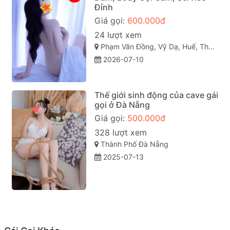
Đỉnh
Giá gọi:
600.000đ
24 lượt xem
Phạm Văn Đồng, Vỹ Dạ, Huế, Thừa Thiên Huế
2026-07-10
Thế giới sinh động của cave gái
gọi ở Đà Nẵng
Giá gọi:
500.000đ
328 lượt xem
Thành Phố Đà Nẵng
2025-07-13