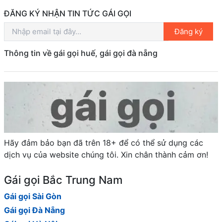
ĐĂNG KÝ NHẬN TIN TỨC GÁI GỌI
Đăng ký
Thông tin về gái gọi huế, gái gọi đà nẵng
Hãy đảm bảo bạn đã trên 18+ để có thể sử dụng các
dịch vụ của website chúng tôi. Xin chân thành cảm ơn!
Gái gọi Bắc Trung Nam
Gái gọi Sài Gòn
Gái gọi Đà Nẵng