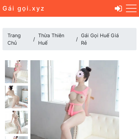
Gái gọi.xyz
Trang
Thừa Thiên
Gái Gọi Huế Giá
Chủ
Huế
Rẻ