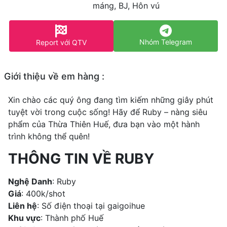
máng, BJ, Hôn vú
Nhóm Telegram
Report với QTV
Giới thiệu về em hàng :
Xin chào các quý ông đang tìm kiếm những giây phút
tuyệt vời trong cuộc sống! Hãy để Ruby – nàng siêu
phẩm của Thừa Thiên Huế, đưa bạn vào một hành
trình không thể quên!
THÔNG TIN VỀ RUBY
Nghệ Danh
: Ruby
Giá
: 400k/shot
Liên hệ
: Số điện thoại tại gaigoihue
Khu vực
: Thành phố Huế