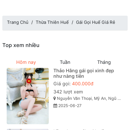
Trang Chủ
Thừa Thiên Huế
Gái Gọi Huế Giá Rẻ
Top xem nhiều
Hôm nay
Tuần
Tháng
Thảo Hằng gái gọi xinh đẹp
như nàng tiên
Giá gọi:
400.000đ
342 lượt xem
Nguyễn Văn Thoại, Mỹ An, Ngũ Hành Sơn, Đà Nẵng
2025-06-27