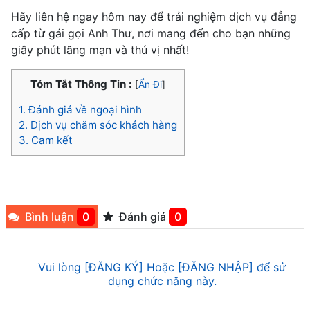
Hãy liên hệ ngay hôm nay để trải nghiệm dịch vụ đẳng
cấp từ gái gọi Anh Thư, nơi mang đến cho bạn những
giây phút lãng mạn và thú vị nhất!
Tóm Tắt Thông Tin :
[
Ẩn Đi
]
1.
Đánh giá về ngoại hình
2.
Dịch vụ chăm sóc khách hàng
3.
Cam kết
Bình luận
0
Đánh giá
0
Vui lòng [ĐĂNG KÝ] Hoặc [ĐĂNG NHẬP] để sử
dụng chức năng này.