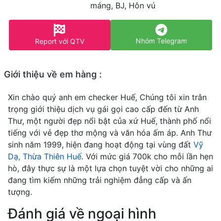
máng, BJ, Hôn vú
Nhóm Telegram
Report với QTV
Giới thiệu về em hàng :
Xin chào quý anh em checker Huế, Chúng tôi xin trân
trọng giới thiệu dịch vụ gái gọi cao cấp đến từ Anh
Thư, một người đẹp nổi bật của xứ Huế, thành phố nổi
tiếng với vẻ đẹp thơ mộng và văn hóa ấm áp. Anh Thư
sinh năm 1999, hiện đang hoạt động tại vùng đất
Vỹ
Dạ, Thừa Thiên Huế
. Với mức giá 700k cho mỗi lần hẹn
hò, đây thực sự là một lựa chọn tuyệt vời cho những ai
đang tìm kiếm những trải nghiệm đẳng cấp và ấn
tượng.
Đánh giá về ngoại hình