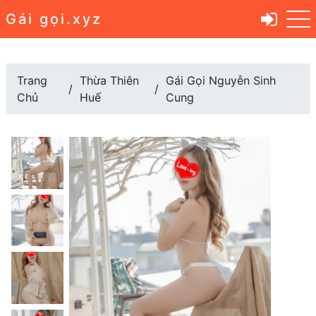
Gái gọi.xyz
Trang
Thừa Thiên
Gái Gọi Nguyễn Sinh
Chủ
Huế
Cung