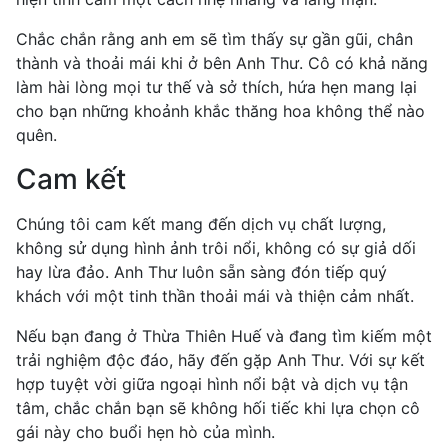
Chắc chắn rằng anh em sẽ tìm thấy sự gần gũi, chân
thành và thoải mái khi ở bên Anh Thư. Cô có khả năng
làm hài lòng mọi tư thế và sở thích, hứa hẹn mang lại
cho bạn những khoảnh khắc thăng hoa không thể nào
quên.
Cam kết
Chúng tôi cam kết mang đến dịch vụ chất lượng,
không sử dụng hình ảnh trôi nổi, không có sự giả dối
hay lừa đảo. Anh Thư luôn sẵn sàng đón tiếp quý
khách với một tinh thần thoải mái và thiện cảm nhất.
Nếu bạn đang ở Thừa Thiên Huế và đang tìm kiếm một
trải nghiệm độc đáo, hãy đến gặp Anh Thư. Với sự kết
hợp tuyệt vời giữa ngoại hình nổi bật và dịch vụ tận
tâm, chắc chắn bạn sẽ không hối tiếc khi lựa chọn cô
gái này cho buổi hẹn hò của mình.