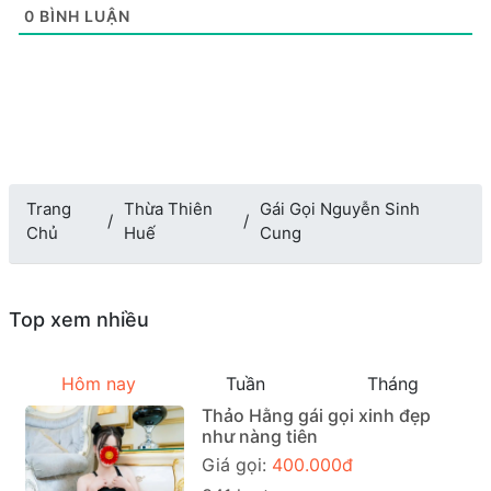
0
BÌNH LUẬN
Trang
Thừa Thiên
Gái Gọi Nguyễn Sinh
Chủ
Huế
Cung
Top xem nhiều
Hôm nay
Tuần
Tháng
Thảo Hằng gái gọi xinh đẹp
như nàng tiên
Giá gọi:
400.000đ