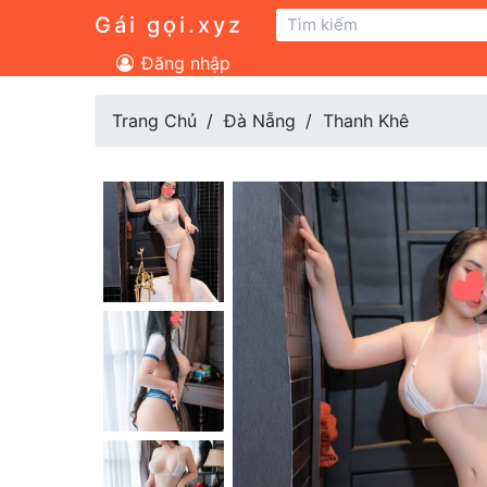
Gái gọi.xyz
Đăng nhập
Trang Chủ
Đà Nẵng
Thanh Khê