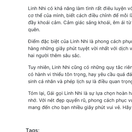
Linh Nhi có khả năng làm tình rất điêu luyện v
cơ thể của mình, biết cách điều chỉnh để mỗi 
đầy khoái cảm. Cảm giác sảng khoái, êm ái từ
quên.
Điểm đặc biệt của Linh Nhi là phong cách ph
hàng những giây phút tuyệt vời nhất với dịch 
hai người thêm sâu sắc.
Tuy nhiên, Linh Nhi cũng có những quy tắc ri
có hành vi thiếu tôn trọng, hay yêu cầu quá đá
sinh cá nhân và phép lịch sự là điều quan trọn
Tóm lại, Gái gọi Linh Nhi là sự lựa chọn hoàn
nhớ. Với nét đẹp quyến rũ, phong cách phục vụ
mang đến cho bạn nhiều giây phút vui vẻ. Hãy 
Tags: