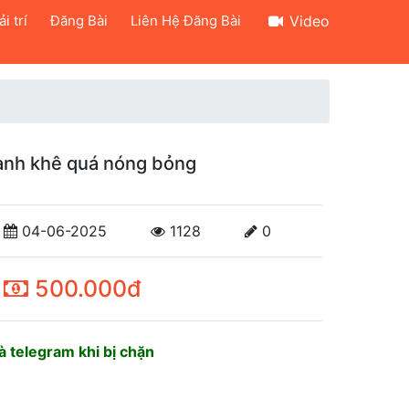
i trí
Đăng Bài
Liên Hệ Đăng Bài
Video
hanh khê quá nóng bỏng
04-06-2025
1128
0
500.000đ
 telegram khi bị chặn