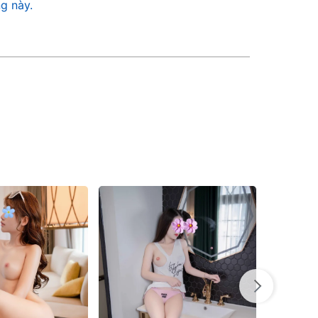
g này.