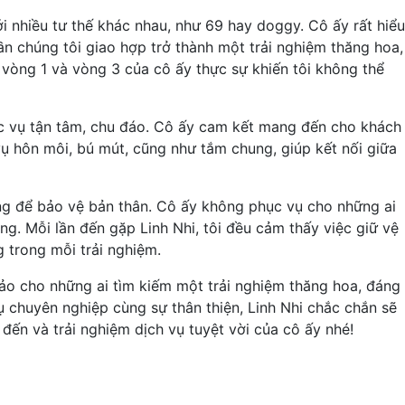
ới nhiều tư thế khác nhau, như 69 hay doggy. Cô ấy rất hiểu
lần chúng tôi giao hợp trở thành một trải nghiệm thăng hoa,
 vòng 1 và vòng 3 của cô ấy thực sự khiến tôi không thể
ục vụ tận tâm, chu đáo. Cô ấy cam kết mang đến cho khách
vụ hôn môi, bú mút, cũng như tắm chung, giúp kết nối giữa
êng để bảo vệ bản thân. Cô ấy không phục vụ cho những ai
ng. Mỗi lần đến gặp Linh Nhi, tôi đều cảm thấy việc giữ vệ
g trong mỗi trải nghiệm.
 hảo cho những ai tìm kiếm một trải nghiệm thăng hoa, đáng
 chuyên nghiệp cùng sự thân thiện, Linh Nhi chắc chắn sẽ
đến và trải nghiệm dịch vụ tuyệt vời của cô ấy nhé!