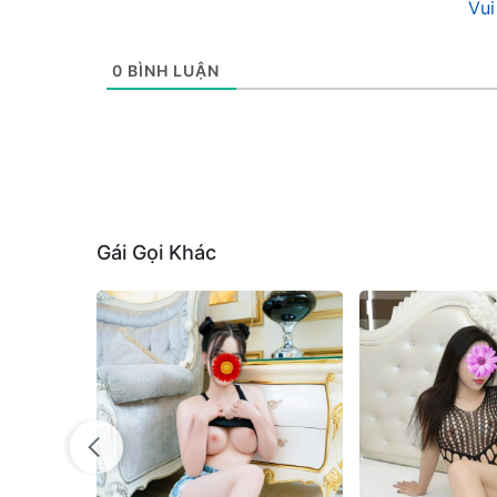
Vui
0
BÌNH LUẬN
Gái Gọi Khác