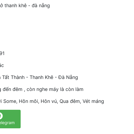
 ở thanh khê - đà nẵng
91
ắc
 Tất Thành - Thanh Khê - Đà Nẵng
g đến đêm , còn nghe máy là còn làm
ơi Some, Hôn môi, Hôn vú, Qua đêm, Vét máng
elegram