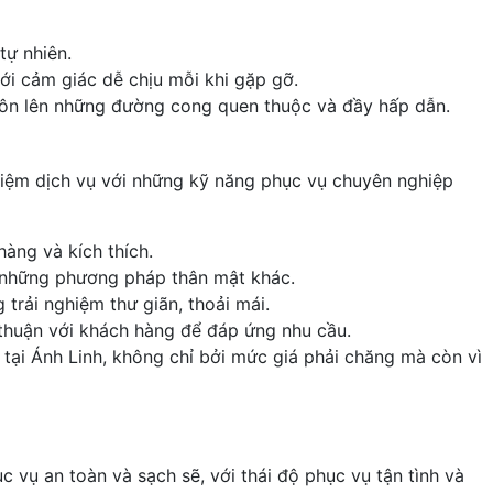
tự nhiên.
tới cảm giác dễ chịu mỗi khi gặp gỡ.
 tôn lên những đường cong quen thuộc và đầy hấp dẫn.
hiệm dịch vụ với những kỹ năng phục vụ chuyên nghiệp
àng và kích thích.
n những phương pháp thân mật khác.
trải nghiệm thư giãn, thoải mái.
 thuận với khách hàng để đáp ứng nhu cầu.
tại Ánh Linh, không chỉ bởi mức giá phải chăng mà còn vì
vụ an toàn và sạch sẽ, với thái độ phục vụ tận tình và