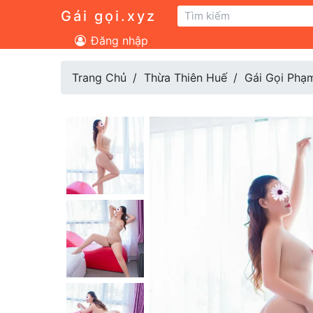
Gái gọi.xyz
Đăng nhập
Trang Chủ
Thừa Thiên Huế
Gái Gọi Phạ