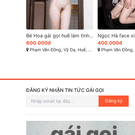
Bé Hoa gái gọi huế làm tình cảm xúc
Ngọc Hà face xinh sở hữu ngoại hình đáng yêu
400.000đ
2.000.000đ
ừa Thiên Huế
Phạm Văn Đồng, Vỹ Dạ, Huế, Thừa Thiên Huế
Nguyễn Sinh Cung, Vỹ Dạ, 
ĐĂNG KÝ NHẬN TIN TỨC GÁI GỌI
Đăng ký