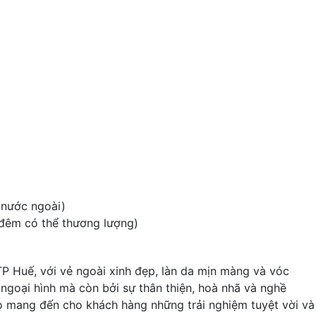
 nước ngoài)
 đêm có thể thương lượng)
TP Huế, với vẻ ngoài xinh đẹp, làn da mịn màng và vóc
 ngoại hình mà còn bởi sự thân thiện, hoà nhã và nghề
o mang đến cho khách hàng những trải nghiệm tuyệt vời và