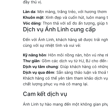
đầy thú vị.
Làn da
: Mịn màng, trắng trẻo, với hương thơm 
Khuôn mặt
: Xinh đẹp và cuốn hút, luôn mang 
Vóc dáng
: Thon thả với số đo ấn tượng, giúp
Dịch vụ Ánh Linh cung cấp
Đến với Ánh Linh, khách hàng sẽ được trải ng
cùng với sự nhiệt tình và vui vẻ:
Kỹ năng hôn
: Hôn môi nồng nàn, hôn vú nhẹ nh
Thư giãn
: Gồm các dịch vụ từ HJ, BJ cho đế
Dịch vụ tắm chung
: Giúp khách hàng có những 
Dịch vụ qua đêm
: Sẵn sàng thảo luận và thoả
Khách hàng có thể yên tâm tham khảo dịch vụ 
chất lượng phục vụ mà cô mang lại.
Cam kết dịch vụ
Ánh Linh tự hào mang đến một không gian phục 