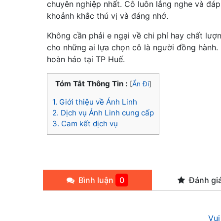
chuyên nghiệp nhất. Cô luôn lắng nghe và đá
khoảnh khắc thú vị và đáng nhớ.
Không cần phải e ngại về chi phí hay chất lượ
cho những ai lựa chọn cô là người đồng hành. 
hoàn hảo tại TP Huế.
Tóm Tắt Thông Tin :
[
Ẩn Đi
]
1.
Giới thiệu về Ánh Linh
2.
Dịch vụ Ánh Linh cung cấp
3.
Cam kết dịch vụ
Bình luận
0
Đánh gi
Vui