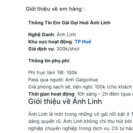
Giới thiệu về em hàng :
Thông Tin Em Gái Gọi Huế Ánh Linh
Nghệ Danh
: Ánh Linh
Khu vực hoạt động
:
TP Huế
Giá dịch vụ
: 300k/shot
Thông tin phụ phí
:
Phí trực làm Tết: 100k
Pass qua người: Anh Gaigoihue
Giá phòng sạch sẽ, tiện nghi: 100k (cho khách
Thời gian hoạt động
: 10h sáng – 2h đêm (qua
Giới thiệu về Ánh Linh
Ánh Linh là một trong những cô gái nổi bật ở 
dáng quyến rũ. Ánh Linh không chỉ thu hút bởi
nghiệp chuyên nghiệp trong dịch vụ. Cô tự hà