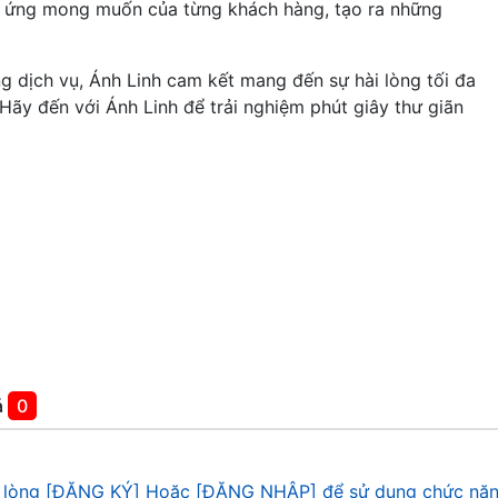
p ứng mong muốn của từng khách hàng, tạo ra những
ng dịch vụ, Ánh Linh cam kết mang đến sự hài lòng tối đa
Hãy đến với Ánh Linh để trải nghiệm phút giây thư giãn
á
0
 lòng [ĐĂNG KÝ] Hoặc [ĐĂNG NHẬP] để sử dụng chức năn