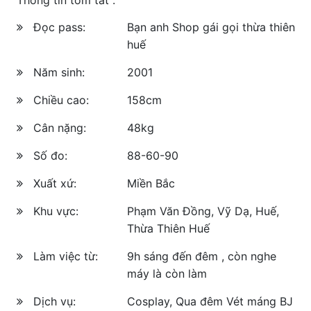
Đọc pass:
Bạn anh Shop gái gọi thừa thiên
huế
Năm sinh:
2001
Chiều cao:
158cm
Cân nặng:
48kg
Số đo:
88-60-90
Xuất xứ:
Miền Bắc
Khu vực:
Phạm Văn Đồng, Vỹ Dạ, Huế,
Thừa Thiên Huế
Làm việc từ:
9h sáng đến đêm , còn nghe
máy là còn làm
Dịch vụ:
Cosplay, Qua đêm Vét máng BJ