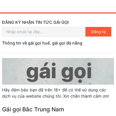
ĐĂNG KÝ NHẬN TIN TỨC GÁI GỌI
Đăng ký
Thông tin về gái gọi huế, gái gọi đà nẵng
Hãy đảm bảo bạn đã trên 18+ để có thể sử dụng các
dịch vụ của website chúng tôi. Xin chân thành cảm ơn!
Gái gọi Bắc Trung Nam