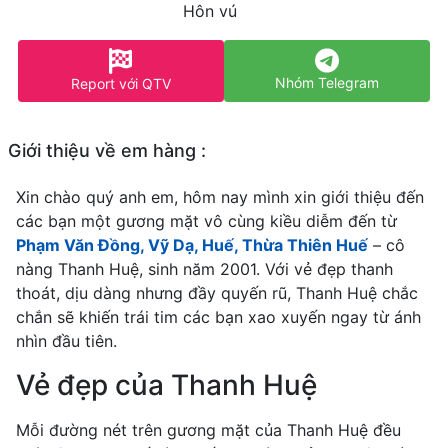
Hôn vú
Nhóm Telegram
Report với QTV
Giới thiệu về em hàng :
Xin chào quý anh em, hôm nay mình xin giới thiệu đến
các bạn một gương mặt vô cùng kiều diễm đến từ
Phạm Văn Đồng, Vỹ Dạ, Huế, Thừa Thiên Huế
– cô
nàng Thanh Huệ, sinh năm 2001. Với vẻ đẹp thanh
thoát, dịu dàng nhưng đầy quyến rũ, Thanh Huệ chắc
chắn sẽ khiến trái tim các bạn xao xuyến ngay từ ánh
nhìn đầu tiên.
Vẻ đẹp của Thanh Huệ
Mỗi đường nét trên gương mặt của Thanh Huệ đều