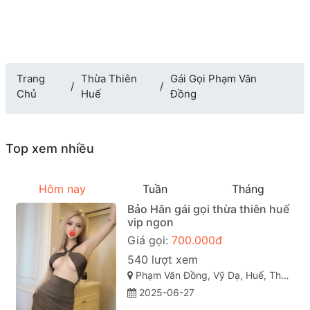
Trang
Thừa Thiên
Gái Gọi Phạm Văn
Chủ
Huế
Đồng
Top xem nhiều
Hôm nay
Tuần
Tháng
Bảo Hân gái gọi thừa thiên huế
vip ngon
Giá gọi:
700.000đ
540 lượt xem
Phạm Văn Đồng, Vỹ Dạ, Huế, Thừa Thiên Huế
2025-06-27