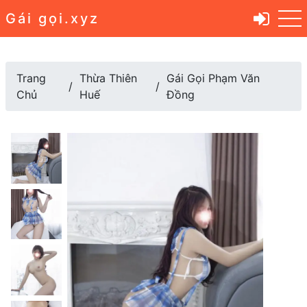
Gái gọi.xyz
Trang
Thừa Thiên
Gái Gọi Phạm Văn
Chủ
Huế
Đồng