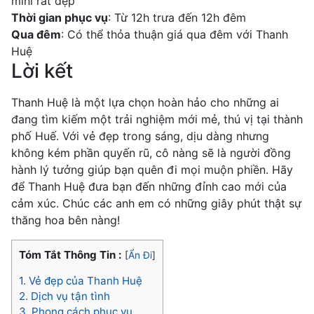
mini rất đẹp
Thời gian phục vụ
: Từ 12h trưa đến 12h đêm
Qua đêm
: Có thể thỏa thuận giá qua đêm với Thanh
Huệ
Lời kết
Thanh Huệ là một lựa chọn hoàn hảo cho những ai
đang tìm kiếm một trải nghiệm mới mẻ, thú vị tại thành
phố Huế. Với vẻ đẹp trong sáng, dịu dàng nhưng
không kém phần quyến rũ, cô nàng sẽ là người đồng
hành lý tưởng giúp bạn quên đi mọi muộn phiền. Hãy
để Thanh Huệ đưa bạn đến những đỉnh cao mới của
cảm xúc. Chúc các anh em có những giây phút thật sự
thăng hoa bên nàng!
Tóm Tắt Thông Tin :
[
Ẩn Đi
]
1.
Vẻ đẹp của Thanh Huệ
2.
Dịch vụ tận tình
3.
Phong cách phục vụ