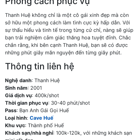
Phong cách phục vụ
Thanh Huệ không chỉ là một cô gái xinh đẹp mà còn
sở hữu một phong cách làm tình cực kỳ hấp dẫn. Với
sự thấu hiểu và tinh tế trong từng cử chỉ, nàng sẽ giúp
bạn trải nghiệm cảm giác thăng hoa tuyệt đỉnh. Chắc
chắn rằng, khi bên cạnh Thanh Huệ, bạn sẽ có được
những phút giây mãn nguyện đến từng giây phút.
Thông tin liên hệ
Nghệ danh
: Thanh Huệ
Sinh năm
: 2001
Giá dịch vụ
: 400k/shot
Thời gian phục vụ
: 30-40 phút/shot
Pass
: Bạn Anh Gái Gọi Huế
Loại hình
:
Cave Huế
Khu vực
: Thành phố Huế
Khách sạn/nhà nghỉ
: 100k-120k, với những khách sạn