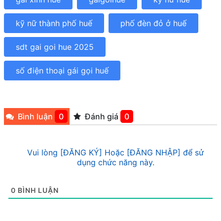
kỹ nữ thành phố huế
phố đèn đỏ ở huế
sdt gai goi hue 2025
số điện thoại gái gọi huế
Bình luận
0
Đánh giá
0
Vui lòng [ĐĂNG KÝ] Hoặc [ĐĂNG NHẬP] để sử
dụng chức năng này.
0
BÌNH LUẬN