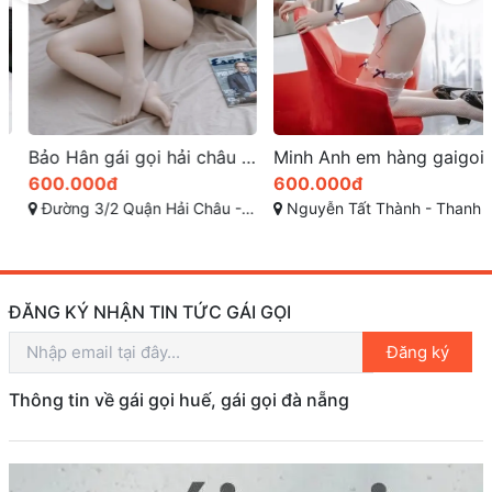
Bảo Hân gái gọi hải châu làm tình bao phê
Minh Anh em hàng gaigoi rất đẹp ở thanh khê đà nẵng
600.000đ
600.000đ
Đường 3/2 Quận Hải Châu - Đà Nẵng
Nguyễn Tất Thành - Thanh Khê - Đà Nẵng
ĐĂNG KÝ NHẬN TIN TỨC GÁI GỌI
Đăng ký
Thông tin về gái gọi huế, gái gọi đà nẵng