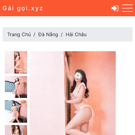
Gái gọi.xyz
Trang Chủ
Đà Nẵng
Hải Châu