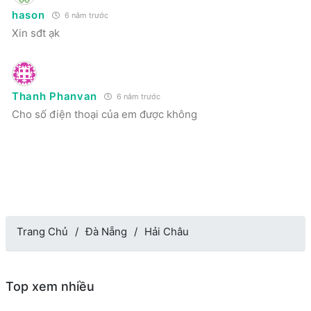
hason
6 năm trước
Xin sđt ạk
Thanh Phanvan
6 năm trước
Cho số điện thoại của em được không
Trang Chủ
Đà Nẵng
Hải Châu
Top xem nhiều