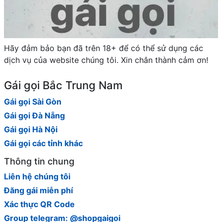
Hãy đảm bảo bạn đã trên 18+ để có thể sử dụng các
dịch vụ của website chúng tôi. Xin chân thành cảm ơn!
Gái gọi Bắc Trung Nam
Gái gọi Sài Gòn
Gái gọi Đà Nẵng
Gái gọi Hà Nội
Gái gọi các tỉnh khác
Thông tin chung
Liên hệ chúng tôi
Đăng gái miễn phí
Xác thực QR Code
Group telegram: @shopgaigoi