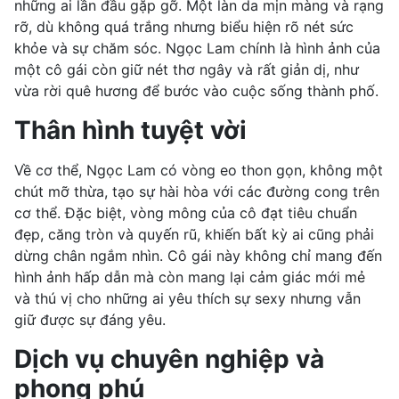
những ai lần đầu gặp gỡ. Một làn da mịn màng và rạng
rỡ, dù không quá trắng nhưng biểu hiện rõ nét sức
khỏe và sự chăm sóc. Ngọc Lam chính là hình ảnh của
một cô gái còn giữ nét thơ ngây và rất giản dị, như
vừa rời quê hương để bước vào cuộc sống thành phố.
Thân hình tuyệt vời
Về cơ thể, Ngọc Lam có vòng eo thon gọn, không một
chút mỡ thừa, tạo sự hài hòa với các đường cong trên
cơ thể. Đặc biệt, vòng mông của cô đạt tiêu chuẩn
đẹp, căng tròn và quyến rũ, khiến bất kỳ ai cũng phải
dừng chân ngắm nhìn. Cô gái này không chỉ mang đến
hình ảnh hấp dẫn mà còn mang lại cảm giác mới mẻ
và thú vị cho những ai yêu thích sự sexy nhưng vẫn
giữ được sự đáng yêu.
Dịch vụ chuyên nghiệp và
phong phú