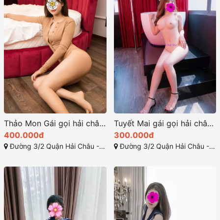
Thảo Mon Gái gọi hải châu mặt xinh vú to đẹp
Tuyết Mai gái gọi hải châu thân hình đẹp nõn
400.000đ
300.000đ
Đường 3/2 Quận Hải Châu - Đà Nẵng
Đường 3/2 Quận Hải Châu - Đà Nẵng