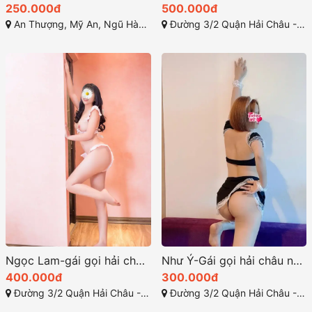
250.000đ
500.000đ
An Thượng, Mỹ An, Ngũ Hành Sơn, Đà Nẵng
Đường 3/2 Quận Hải Châu - Đà Nẵng
Ngọc Lam-gái gọi hải châu ngon chuẩn đáng check
Như Ý-Gái gọi hải châu nét đáng yêu và tràn đầy sự quyến rũ
400.000đ
300.000đ
Đường 3/2 Quận Hải Châu - Đà Nẵng
Đường 3/2 Quận Hải Châu - Đà Nẵng