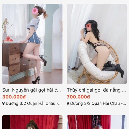
Suri Nguyễn gái gọi hải châu dâm mình dây
Thùy chi gái gọi đà nẵng bú mút cực đỉnh
300.000đ
700.000đ
Đường 3/2 Quận Hải Châu - Đà Nẵng
Đường 3/2 Quận Hải Châu - Đà Nẵng