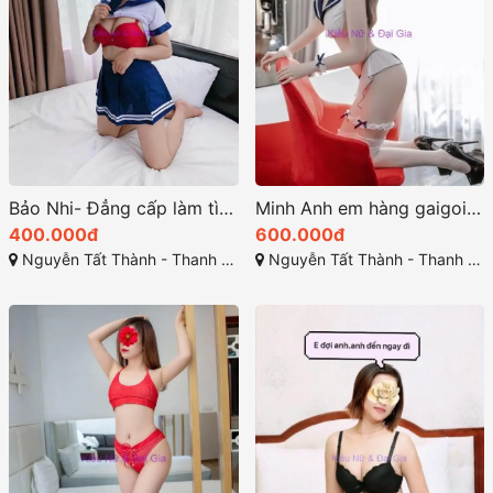
Bảo Nhi- Đẳng cấp làm tình say mê nhất ở đà nẵng
Minh Anh em hàng gaigoi rất đẹp ở thanh khê đà nẵng
400.000đ
600.000đ
Nguyễn Tất Thành - Thanh Khê - Đà Nẵng
Nguyễn Tất Thành - Thanh Khê - Đà Nẵng