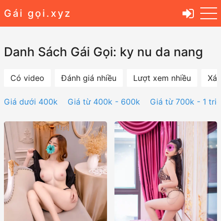
Gái gọi.xyz
Danh Sách Gái Gọi: ky nu da nang
Có video
Đánh giá nhiều
Lượt xem nhiều
Xác
Giá dưới 400k
Giá từ 400k - 600k
Giá từ 700k - 1 tri