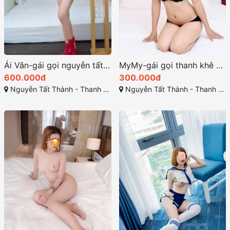
Ái Vân-gái gọi nguyễn tất thành dâm thần xuyên không
MyMy-gái gọi thanh khê nguyễn tất thành đà nẵng
600.000đ
300.000đ
Nguyễn Tất Thành - Thanh Khê - Đà Nẵng
Nguyễn Tất Thành - Thanh Khê - Đà Nẵng