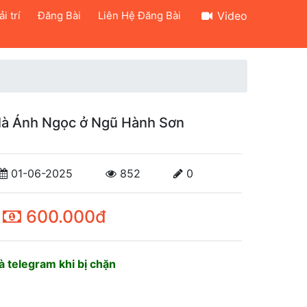
i trí
Đăng Bài
Liên Hệ Đăng Bài
Video
 là Ánh Ngọc ở Ngũ Hành Sơn
01-06-2025
852
0
600.000đ
 telegram khi bị chặn