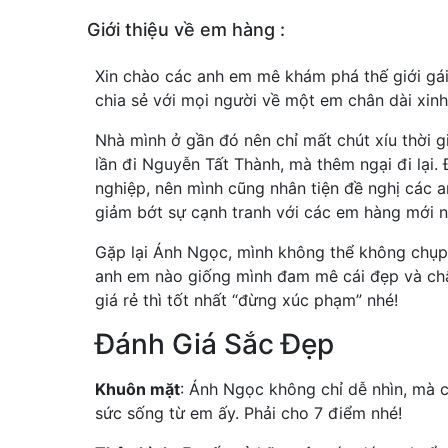
Giới thiệu về em hàng :
Xin chào các anh em mê khám phá thế giới gái
chia sẻ với mọi người về một em chân dài xin
Nhà mình ở gần đó nên chỉ mất chút xíu thời 
lần đi Nguyễn Tất Thành, mà thêm ngại đi lại
nghiệp, nên mình cũng nhân tiện đề nghị các 
giảm bớt sự cạnh tranh với các em hàng mới nổ
Gặp lại Ánh Ngọc, mình không thể không chụp 
anh em nào giống mình đam mê cái đẹp và chất
giá rẻ thì tốt nhất “đừng xúc phạm” nhé!
Đánh Giá Sắc Đẹp
Khuôn mặt
: Ánh Ngọc không chỉ dễ nhìn, mà c
sức sống từ em ấy. Phải cho 7 điểm nhé!