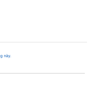
g này.