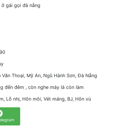
 ở gái gọi đà nẵng
90
ây
 Văn Thoại, Mỹ An, Ngũ Hành Sơn, Đà Nẵng
ng đến đêm , còn nghe máy là còn làm
, Lỗ nhị, Hôn môi, Vét máng, BJ, Hôn vú
elegram