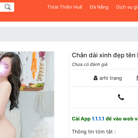
Thừa Thiên Huế
Đà Nẵng
Dịch vụ giả
Chân dài xinh đẹp tên
Chưa có đánh giá
arhi trang
Cài App
1.1.1.1
để vào web và
Thông tin tóm tắt :