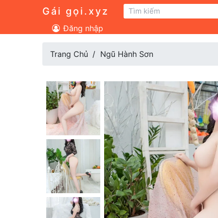
Gái gọi.xyz
Đăng nhập
Trang Chủ
Ngũ Hành Sơn