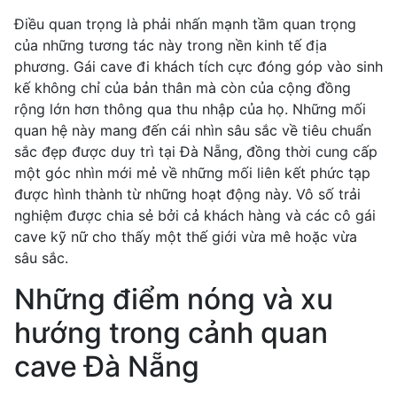
Điều quan trọng là phải nhấn mạnh tầm quan trọng
của những tương tác này trong nền kinh tế địa
phương. Gái cave đi khách tích cực đóng góp vào sinh
kế không chỉ của bản thân mà còn của cộng đồng
rộng lớn hơn thông qua thu nhập của họ. Những mối
quan hệ này mang đến cái nhìn sâu sắc về tiêu chuẩn
sắc đẹp được duy trì tại Đà Nẵng, đồng thời cung cấp
một góc nhìn mới mẻ về những mối liên kết phức tạp
được hình thành từ những hoạt động này. Vô số trải
nghiệm được chia sẻ bởi cả khách hàng và các cô gái
cave kỹ nữ cho thấy một thế giới vừa mê hoặc vừa
sâu sắc.
Những điểm nóng và xu
hướng trong cảnh quan
cave Đà Nẵng