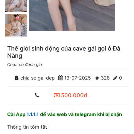
Thế giới sinh động của cave gái gọi ở Đà
Nẵng
Chưa có đánh giá
chia se gai dep
13-07-2025
328
0
500.000đ
Cài App
1.1.1.1
để vào web và telegram khi bị chặn
Thông tin tóm tắt :