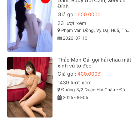
Dâm, Body Gợi Cảm, Service
Đỉnh
Giá gọi:
600.000đ
23 lượt xem
Phạm Văn Đồng, Vỹ Dạ, Huế, Thừa Thiên Huế
2026-07-10
Thảo Mon Gái gọi hải châu mặt
xinh vú to đẹp
Giá gọi:
400.000đ
1439 lượt xem
Đường 3/2 Quận Hải Châu - Đà Nẵng
2025-06-05