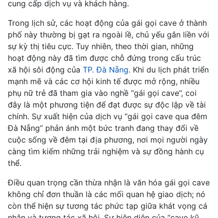
cung cấp dịch vụ và khách hàng.
Trong lịch sử, các hoạt động của gái gọi cave ở thành
phố này thường bị gạt ra ngoài lề, chủ yếu gắn liền với
sự kỳ thị tiêu cực. Tuy nhiên, theo thời gian, những
hoạt động này đã tìm được chỗ đứng trong cấu trúc
xã hội sôi động của
TP. Đà Nẵng
. Khi du lịch phát triển
mạnh mẽ và các cơ hội kinh tế được mở rộng, nhiều
phụ nữ trẻ đã tham gia vào nghề “gái gọi cave”, coi
đây là một phương tiện để đạt được sự độc lập về tài
chính. Sự xuất hiện của dịch vụ “gái gọi cave qua đêm
Đà Nẵng” phản ánh một bức tranh đang thay đổi về
cuộc sống về đêm tại địa phương, nơi mọi người ngày
càng tìm kiếm những trải nghiệm và sự đồng hành cụ
thể.
Điều quan trọng cần thừa nhận là văn hóa gái gọi cave
không chỉ đơn thuần là các mối quan hệ giao dịch; nó
còn thể hiện sự tương tác phức tạp giữa khát vọng cá
nhân và tương tác xã hội. Sự hiện diện của “cave kỹ