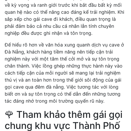
về kỳ vọng và ranh giới trước khi bắt đầu bất kỳ mối
quan hệ nào có thể nâng cao đáng kể trải nghiệm. Khi
sắp xếp cho gái cave đi khách, điều quan trọng là
phải đảm bảo cả nhu cầu cá nhân lẫn tính chuyên
nghiệp đều được ghi nhận và tôn trọng.
Để hiểu rõ hơn về văn hóa xung quanh dịch vụ cave ở
Đà Nẵng, khách hàng tiềm năng nên tiếp cận trải
nghiệm này với một tâm thế cởi mở và sự tôn trọng
chân thành. Việc lồng ghép những thực hành này vào
cách tiếp cận của mỗi người sẽ mang lại trải nghiệm
thú vị và an toàn hơn trong thế giới sôi động của gái
gọi cave qua đêm đà nẵng. Việc tương tác với lòng
biết ơn và sự tôn trọng có thể dẫn đến những tương
tác đáng nhớ trong môi trường quyến rũ này.
🌹 Tham khảo thêm gái gọi
chung khu vực Thành Phố