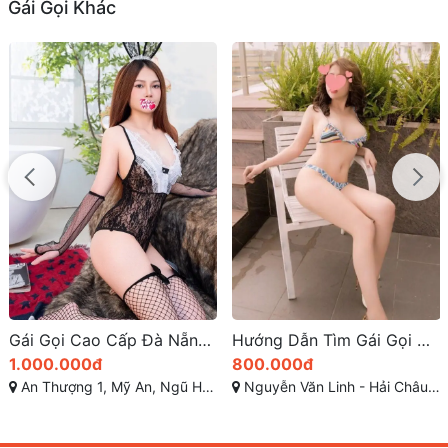
Gái Gọi Khác
Gái Gọi Cao Cấp Đà Nẵng : Khám Phá Bé Thư Em Kỹ Nữ Đẹp
Hướng Dẫn Tìm Gái Gọi Chất Lượng Tại Đà Nẵng
1.000.000đ
800.000đ
An Thượng 1, Mỹ An, Ngũ Hành Sơn, Đà Nẵng
Nguyễn Văn Linh - Hải Châu - Đà Nẵng