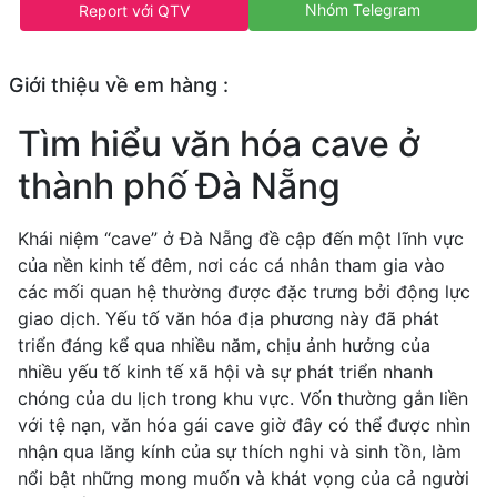
Nhóm Telegram
Report với QTV
Giới thiệu về em hàng :
Tìm hiểu văn hóa cave ở
thành phố Đà Nẵng
Khái niệm “cave” ở Đà Nẵng đề cập đến một lĩnh vực
của nền kinh tế đêm, nơi các cá nhân tham gia vào
các mối quan hệ thường được đặc trưng bởi động lực
giao dịch. Yếu tố văn hóa địa phương này đã phát
triển đáng kể qua nhiều năm, chịu ảnh hưởng của
nhiều yếu tố kinh tế xã hội và sự phát triển nhanh
chóng của du lịch trong khu vực. Vốn thường gắn liền
với tệ nạn, văn hóa gái cave giờ đây có thể được nhìn
nhận qua lăng kính của sự thích nghi và sinh tồn, làm
nổi bật những mong muốn và khát vọng của cả người