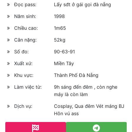
Đọc pass:
Lấy sđt ở gái gọi đà nẵng
Năm sinh:
1998
Chiều cao:
1m65
Cân nặng:
52kg
Số đo:
90-63-91
Xuất xứ:
Miền Tây
Khu vực:
Thành Phố Đà Nẵng
Làm việc từ:
9h sáng đến đêm , còn nghe
máy là còn làm
Dịch vụ:
Cosplay, Qua đêm Vét máng BJ
Hôn vú ass