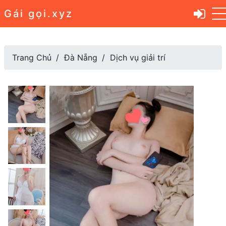
Gái gọi.xyz
Trang Chủ
Đà Nẵng
Dịch vụ giải trí