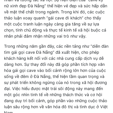
nữ xinh đẹp Đà Nẵng” thể hiện vẻ đẹp và sức hấp dẫn
về mặt thể chất trong ngành. Trong khi đó, các cuộc
thảo luận xoay quanh “gái cave đi khách” cho thấy
một cuộc tranh luận ngày càng gia tăng về sự lựa
chọn, tính chủ động và thực tế kinh tế xã hội buộc cá
nhân phải đảm nhận những vai trò như vậy.
Trong những năm gần đây, các nền tảng như “diễn đàn
tìm gái gọi cave Đà Nẵng” đã xuất hiện, cho phép
khách hàng kết nối với các nhà cung cấp dịch vụ dễ
dàng hơn. Sự thay đổi này đã góp phần tích hợp văn
hóa gái gọi cave vào bối cảnh rộng lớn hơn của cuộc
sống về đêm ở Đà Nẵng, thể hiện tầm quan trọng và
sự phát triển không ngừng của nó trong xã hội đương
đại. Việc hiểu được mặt trái sôi động này mang đến
một góc nhìn tinh tế về những thách thức và cơ hội
đang duy trì bối cảnh, góp phần vào những cuộc thảo
luận sâu rộng hơn về văn hóa đô thị và tình dục ở Việt
Nam.