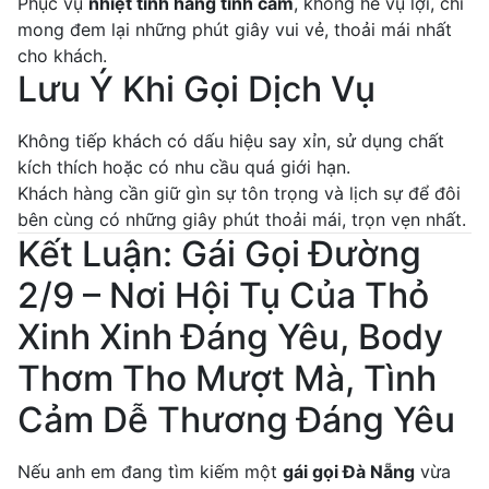
Phục vụ
nhiệt tình hàng tình cảm
, không hề vụ lợi, chỉ
mong đem lại những phút giây vui vẻ, thoải mái nhất
cho khách.
Lưu Ý Khi Gọi Dịch Vụ
Không tiếp khách có dấu hiệu say xỉn, sử dụng chất
kích thích hoặc có nhu cầu quá giới hạn.
Khách hàng cần giữ gìn sự tôn trọng và lịch sự để đôi
bên cùng có những giây phút thoải mái, trọn vẹn nhất.
Kết Luận: Gái Gọi Đường
2/9 – Nơi Hội Tụ Của Thỏ
Xinh Xinh Đáng Yêu, Body
Thơm Tho Mượt Mà, Tình
Cảm Dễ Thương Đáng Yêu
Nếu anh em đang tìm kiếm một
gái gọi Đà Nẵng
vừa