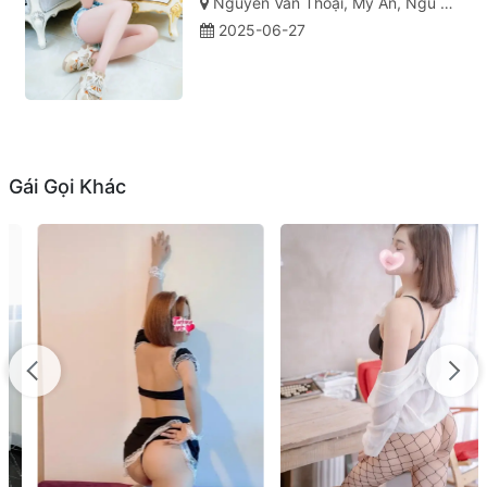
Nguyễn Văn Thoại, Mỹ An, Ngũ Hành Sơn, Đà Nẵng
2025-06-27
Gái Gọi Khác