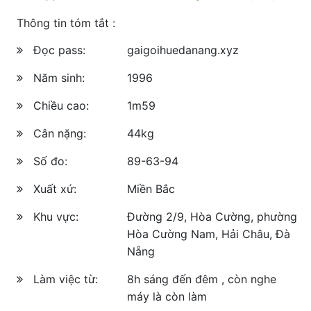
Thông tin tóm tắt :
Đọc pass:
gaigoihuedanang.xyz
Năm sinh:
1996
Chiều cao:
1m59
Cân nặng:
44kg
Số đo:
89-63-94
Xuất xứ:
Miền Bắc
Khu vực:
Đường 2/9, Hòa Cường, phường
Hòa Cường Nam, Hải Châu, Đà
Nẵng
Làm việc từ:
8h sáng đến đêm , còn nghe
máy là còn làm