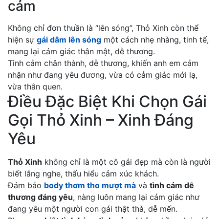
cảm
Không chỉ đơn thuần là “lên sóng”, Thỏ Xinh còn thể
hiện sự
gái dâm lên sóng
một cách nhẹ nhàng, tinh tế,
mang lại cảm giác thân mật, dễ thương.
Tình cảm chân thành, dễ thương, khiến anh em cảm
nhận như đang yêu đương, vừa có cảm giác mới lạ,
vừa thân quen.
Điều Đặc Biệt Khi Chọn Gái
Gọi Thỏ Xinh – Xinh Đáng
Yêu
Thỏ Xinh
không chỉ là một cô gái đẹp mà còn là người
biết lắng nghe, thấu hiểu cảm xúc khách.
Đảm bảo
body thơm tho mượt mà
và
tình cảm dễ
thương đáng yêu
, nàng luôn mang lại cảm giác như
đang yêu một người con gái thật thà, dễ mến.