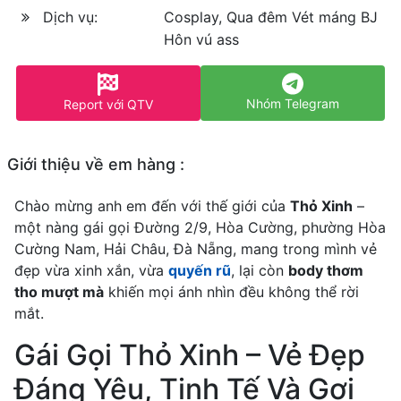
Dịch vụ:
Cosplay, Qua đêm Vét máng BJ
Hôn vú ass
Nhóm Telegram
Report với QTV
Giới thiệu về em hàng :
Chào mừng anh em đến với thế giới của
Thỏ Xinh
–
một nàng gái gọi Đường 2/9, Hòa Cường, phường Hòa
Cường Nam, Hải Châu, Đà Nẵng, mang trong mình vẻ
đẹp vừa xinh xắn, vừa
quyến rũ
, lại còn
body thơm
tho mượt mà
khiến mọi ánh nhìn đều không thể rời
mắt.
Gái Gọi Thỏ Xinh – Vẻ Đẹp
Đáng Yêu, Tinh Tế Và Gợi