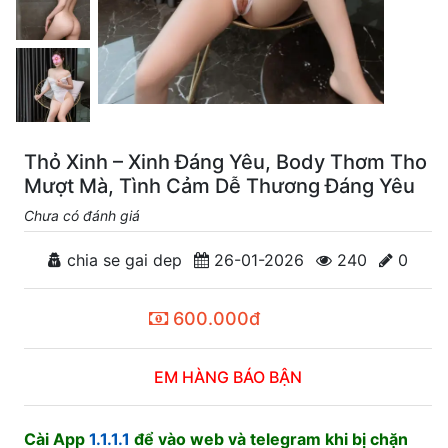
Thỏ Xinh – Xinh Đáng Yêu, Body Thơm Tho
Mượt Mà, Tình Cảm Dễ Thương Đáng Yêu
Chưa có đánh giá
chia se gai dep
26-01-2026
240
0
600.000đ
EM HÀNG BÁO BẬN
Cài App
1.1.1.1
để vào web và telegram khi bị chặn