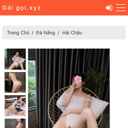
Gái gọi.xyz
Trang Chủ
Đà Nẵng
Hải Châu