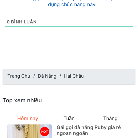
dụng chức năng này.
0
BÌNH LUẬN
Trang Chủ
Đà Nẵng
Hải Châu
Top xem nhiều
Hôm nay
Tuần
Tháng
Gái gọi đà nẵng Ruby giá rẻ
HOT
ngoan ngoãn