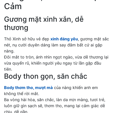
Cảm
Gương mặt xinh xắn, dễ
thương
Thỏ Xinh sở hữu vẻ đẹp
xinh đáng yêu
, gương mặt sắc
nét, nụ cười duyên dáng làm say đắm bất cứ ai gặp
nàng.
Đôi mắt to tròn, ánh nhìn ngọt ngào, vừa dễ thương lại
vừa quyến rũ, khiến người yêu ngay từ lần gặp đầu
tiên.
Body thon gọn, săn chắc
Body thơm tho, mượt mà
của nàng khiến anh em
không thể rời mắt.
Ba vòng hài hòa, săn chắc, làn da mịn màng, tươi trẻ,
luôn giữ gìn sạch sẽ, thơm tho, mang lại cảm giác dễ
chịu, dễ gần.