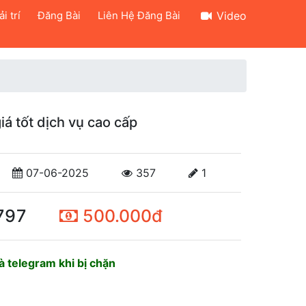
i trí
Đăng Bài
Liên Hệ Đăng Bài
Video
iá tốt dịch vụ cao cấp
07-06-2025
357
1
797
500.000đ
 telegram khi bị chặn