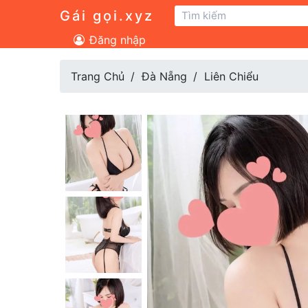
Gái gọi.xyz
Đăng nhập
Trang Chủ
Đà Nẵng
Liên Chiểu