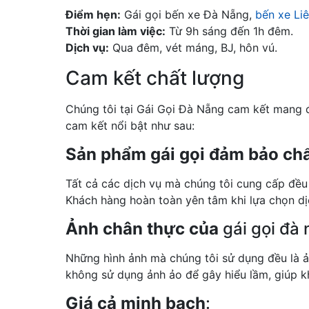
Điểm hẹn:
Gái gọi bến xe Đà Nẵng,
bến xe Li
Thời gian làm việc:
Từ 9h sáng đến 1h đêm.
Dịch vụ:
Qua đêm, vét máng, BJ, hôn vú.
Cam kết chất lượng
Chúng tôi tại Gái Gọi Đà Nẵng cam kết mang
cam kết nổi bật như sau:
Sản phẩm gái gọi đảm bảo chấ
Tất cả các dịch vụ mà chúng tôi cung cấp đều 
Khách hàng hoàn toàn yên tâm khi lựa chọn dịc
Ảnh chân thực của
gái gọi đà 
Những hình ảnh mà chúng tôi sử dụng đều là ả
không sử dụng ảnh ảo để gây hiểu lầm, giúp kh
Giá cả minh bạch
: