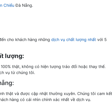
ên Chiểu
Đà Nẵng.
 đến cho khách hàng những
dịch vụ chất lượng nhất
với 5
t lượng:
100% thật, không có hiện tượng tráo đổi hoặc thay thế.
h vụ từ chúng tôi.
nẵng:
nh thật và được cập nhật thường xuyên. Chúng tôi cam kế
ách hàng có cái nhìn chính xác nhất về dịch vụ.