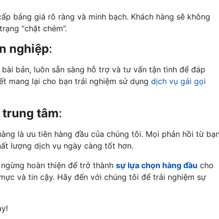
cấp bảng giá rõ ràng và minh bạch. Khách hàng sẽ không
 trạng “chặt chém”.
ên nghiệp
:
bài bản, luôn sẵn sàng hỗ trợ và tư vấn tận tình để đáp
ết mang lại cho bạn trải nghiệm sử dụng
dịch vụ gái gọi
 trung tâm
:
àng là ưu tiên hàng đầu của chúng tôi. Mọi phản hồi từ bạ
ất lượng dịch vụ ngày càng tốt hơn.
 ngừng hoàn thiện để trở thành
sự lựa chọn hàng đầu
cho
mực và tin cậy. Hãy đến với chúng tôi để trải nghiệm sự
ay!