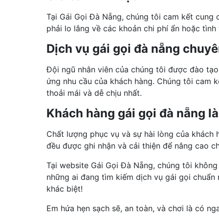
Tại Gái Gọi Đà Nẵng, chúng tôi cam kết cung 
phải lo lắng về các khoản chi phí ẩn hoặc tình
Dịch vụ gái gọi đà nẵng chuy
Đội ngũ nhân viên của chúng tôi được đào tạo 
ứng nhu cầu của khách hàng. Chúng tôi cam k
thoải mái và dễ chịu nhất.
Khách hàng gái gọi đà nẵng là
Chất lượng phục vụ và sự hài lòng của khách h
đều được ghi nhận và cải thiện để nâng cao ch
Tại website Gái Gọi Đà Nẵng, chúng tôi không
những ai đang tìm kiếm dịch vụ gái gọi chuẩn 
khác biệt!
Em hứa hẹn sạch sẽ, an toàn, và chơi là có ng