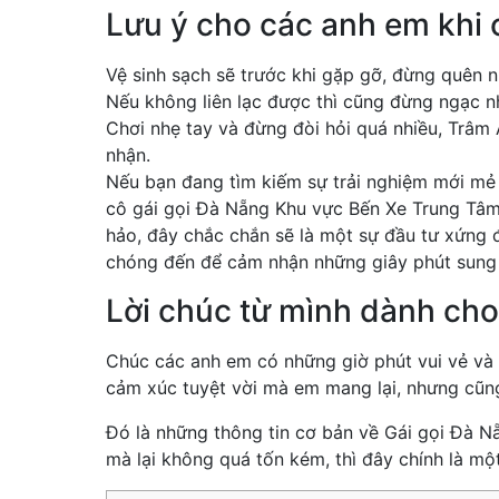
Lưu ý cho các anh em khi c
Vệ sinh sạch sẽ trước khi gặp gỡ, đừng quên n
Nếu không liên lạc được thì cũng đừng ngạc nh
Chơi nhẹ tay và đừng đòi hỏi quá nhiều, Trâm
nhận.
Nếu bạn đang tìm kiếm sự trải nghiệm mới mẻ
cô gái gọi Đà Nẵng Khu vực Bến Xe Trung Tâm
hảo, đây chắc chắn sẽ là một sự đầu tư xứng 
chóng đến để cảm nhận những giây phút sung
Lời chúc từ mình dành ch
Chúc các anh em có những giờ phút vui vẻ và
cảm xúc tuyệt vời mà em mang lại, nhưng cũn
Đó là những thông tin cơ bản về Gái gọi Đà 
mà lại không quá tốn kém, thì đây chính là mộ