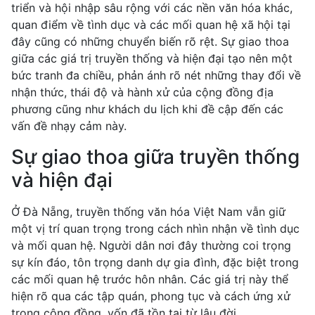
triển và hội nhập sâu rộng với các nền văn hóa khác,
quan điểm về tình dục và các mối quan hệ xã hội tại
đây cũng có những chuyển biến rõ rệt. Sự giao thoa
giữa các giá trị truyền thống và hiện đại tạo nên một
bức tranh đa chiều, phản ánh rõ nét những thay đổi về
nhận thức, thái độ và hành xử của cộng đồng địa
phương cũng như khách du lịch khi đề cập đến các
vấn đề nhạy cảm này.
Sự giao thoa giữa truyền thống
và hiện đại
Ở Đà Nẵng, truyền thống văn hóa Việt Nam vẫn giữ
một vị trí quan trọng trong cách nhìn nhận về tình dục
và mối quan hệ. Người dân nơi đây thường coi trọng
sự kín đáo, tôn trọng danh dự gia đình, đặc biệt trong
các mối quan hệ trước hôn nhân. Các giá trị này thể
hiện rõ qua các tập quán, phong tục và cách ứng xử
trong cộng đồng, vốn đã tồn tại từ lâu đời.