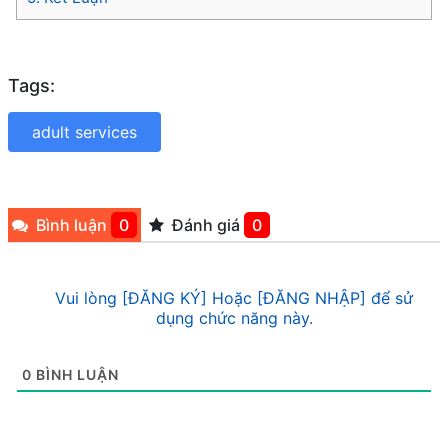
Tags:
adult services
Bình luận
0
Đánh giá
0
Vui lòng [ĐĂNG KÝ] Hoặc [ĐĂNG NHẬP] để sử
dụng chức năng này.
0
BÌNH LUẬN