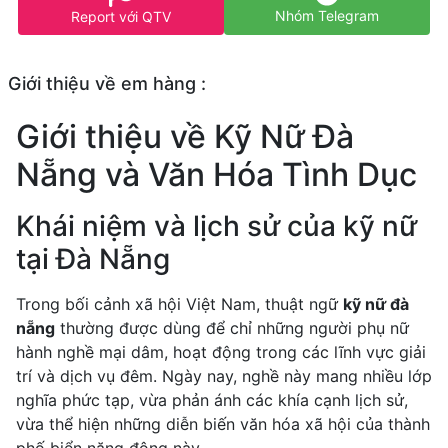
Nhóm Telegram
Report với QTV
Giới thiệu về em hàng :
Giới thiệu về Kỹ Nữ Đà
Nẵng và Văn Hóa Tình Dục
Khái niệm và lịch sử của kỹ nữ
tại Đà Nẵng
Trong bối cảnh xã hội Việt Nam, thuật ngữ
kỹ nữ đà
nẵng
thường được dùng để chỉ những người phụ nữ
hành nghề mại dâm, hoạt động trong các lĩnh vực giải
trí và dịch vụ đêm. Ngày nay, nghề này mang nhiều lớp
nghĩa phức tạp, vừa phản ánh các khía cạnh lịch sử,
vừa thể hiện những diễn biến văn hóa xã hội của thành