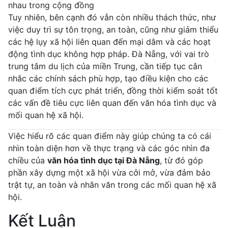
nhau trong cộng đồng
Tuy nhiên, bên cạnh đó vẫn còn nhiều thách thức, như
việc duy trì sự tôn trọng, an toàn, cũng như giảm thiểu
các hệ lụy xã hội liên quan đến mại dâm và các hoạt
động tình dục không hợp pháp. Đà Nẵng, với vai trò
trung tâm du lịch của miền Trung, cần tiếp tục cân
nhắc các chính sách phù hợp, tạo điều kiện cho các
quan điểm tích cực phát triển, đồng thời kiểm soát tốt
các vấn đề tiêu cực liên quan đến văn hóa tình dục và
mối quan hệ xã hội.
Việc hiểu rõ các quan điểm này giúp chúng ta có cái
nhìn toàn diện hơn về thực trạng và các góc nhìn đa
chiều của
văn hóa tình dục tại Đà Nẵng
, từ đó góp
phần xây dựng một xã hội vừa cởi mở, vừa đảm bảo
trật tự, an toàn và nhân văn trong các mối quan hệ xã
hội.
Kết Luận