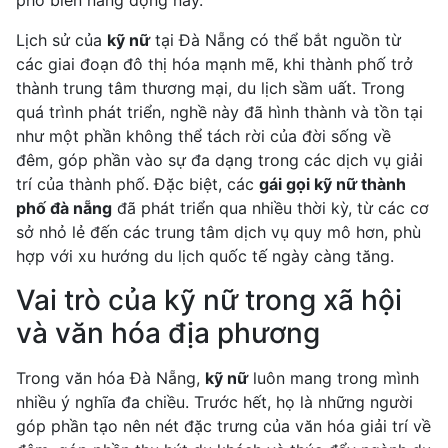
phố biển năng động này.
Lịch sử của
kỹ nữ
tại Đà Nẵng có thể bắt nguồn từ
các giai đoạn đô thị hóa mạnh mẽ, khi thành phố trở
thành trung tâm thương mại, du lịch sầm uất. Trong
quá trình phát triển, nghề này đã hình thành và tồn tại
như một phần không thể tách rời của đời sống về
đêm, góp phần vào sự đa dạng trong các dịch vụ giải
trí của thành phố. Đặc biệt, các
gái gọi kỹ nữ thành
phố đà nẵng
đã phát triển qua nhiều thời kỳ, từ các cơ
sở nhỏ lẻ đến các trung tâm dịch vụ quy mô hơn, phù
hợp với xu hướng du lịch quốc tế ngày càng tăng.
Vai trò của kỹ nữ trong xã hội
và văn hóa địa phương
Trong văn hóa Đà Nẵng,
kỹ nữ
luôn mang trong mình
nhiều ý nghĩa đa chiều. Trước hết, họ là những người
góp phần tạo nên nét đặc trưng của văn hóa giải trí về