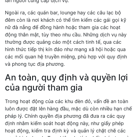
lẫn người cung cấp dịch vụ.
Ngoài ra, các quán bar, lounge hay các câu lạc bộ
đêm còn là nơi khách có thể tìm kiếm các gái gọi kỹ
nữ đà nẵng để đồng hành hoặc tham gia các hoạt
động thân mật, tùy theo nhu cầu. Những dịch vụ này
thường được quảng cáo một cách tinh tế, qua các
hình thức tiếp thị kín đáo như mạng xã hội hoặc qua
các mối quan hệ truyền miệng, phù hợp với quy định
và phong tục địa phương.
An toàn, quy định và quyền lợi
của người tham gia
Trong hoạt động của các khu đèn đỏ, vấn đề an toàn
luôn được đặt lên hàng đầu, mặc dù còn nhiều hạn chế
pháp lý. Chính quyền địa phương đã đưa ra các quy
định nhằm kiểm soát hoạt động này, như giấy phép
hoạt động, kiểm tra định kỳ và quản lý chặt chẽ các