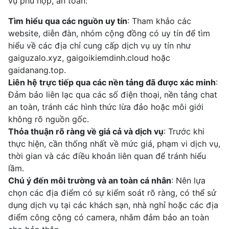
vụ phù hợp, an toàn:
Tìm hiểu qua các nguồn uy tín
: Tham khảo các
website, diễn đàn, nhóm cộng đồng có uy tín để tìm
hiểu về các địa chỉ cung cấp dịch vụ uy tín như
gaiguzalo.xyz, gaigoikiemdinh.cloud hoặc
gaidanang.top.
Liên hệ trực tiếp qua các nền tảng đã được xác minh
:
Đảm bảo liên lạc qua các số điện thoại, nền tảng chat
an toàn, tránh các hình thức lừa đảo hoặc môi giới
không rõ nguồn gốc.
Thỏa thuận rõ ràng về giá cả và dịch vụ
: Trước khi
thực hiện, cần thống nhất về mức giá, phạm vi dịch vụ,
thời gian và các điều khoản liên quan để tránh hiểu
lầm.
Chú ý đến môi trường và an toàn cá nhân
: Nên lựa
chọn các địa điểm có sự kiểm soát rõ ràng, có thể sử
dụng dịch vụ tại các khách sạn, nhà nghỉ hoặc các địa
điểm công cộng có camera, nhằm đảm bảo an toàn