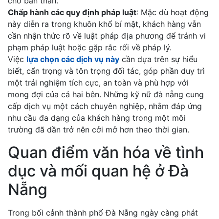
cho bản thân.
Chấp hành các quy định pháp luật
: Mặc dù hoạt động
này diễn ra trong khuôn khổ bí mật, khách hàng vẫn
cần nhận thức rõ về luật pháp địa phương để tránh vi
phạm pháp luật hoặc gặp rắc rối về pháp lý.
Việc
lựa chọn các dịch vụ này
cần dựa trên sự hiểu
biết, cẩn trọng và tôn trọng đối tác, góp phần duy trì
một trải nghiệm tích cực, an toàn và phù hợp với
mong đợi của cả hai bên. Những kỹ nữ đà nẵng cung
cấp dịch vụ một cách chuyên nghiệp, nhằm đáp ứng
nhu cầu đa dạng của khách hàng trong một môi
trường đã dần trở nên cởi mở hơn theo thời gian.
Quan điểm văn hóa về tình
dục và mối quan hệ ở Đà
Nẵng
Trong bối cảnh thành phố Đà Nẵng ngày càng phát