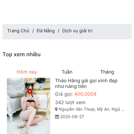
Trang Chủ
Đà Nẵng
Dịch vụ giải trí
Top xem nhiều
Hôm nay
Tuần
Tháng
Thảo Hằng gái gọi xinh đẹp
như nàng tiên
Giá gọi:
400.000đ
342 lượt xem
Nguyễn Văn Thoại, Mỹ An, Ngũ Hành Sơn, Đà Nẵng
2025-06-27