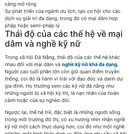
càng mở rộng
Sự phát triển của ngành du lịch, tạo cơ hội cho các
dịch vụ giải trí đa dạng, trong đó có mại dâm hợp
pháp hoặc semi-pháp lý
Thái độ của các thế hệ về mại
dâm và nghề kỹ nữ
Trong xã hội Đà Nẵng, thái độ của các thế hệ khác
nhau đối với mại dâm và
nghề kỹ nữ khá đa dạng
.
Người cao tuổi phần lớn còn giữ quan điểm truyền
thống, coi đó là hành vi trái với đạo đức và danh dự
gia đình. Họ thường xem các kỹ nữ đà nẵng như
những người bị xã hội kỳ thị, là nạn nhân của hoàn
cảnh hoặc của sự nghèo đói.
Ngược lại, thế hệ trẻ, đặc biệt là những người sống
trong môi trường đô thị, có xu hướng nhìn nhận nghề
kỹ nữ một cách thực dụng hơn, coi đó như một nghề
nghiệp, một hình thức dịch vụ đáp ứng nhu cầu xã hội