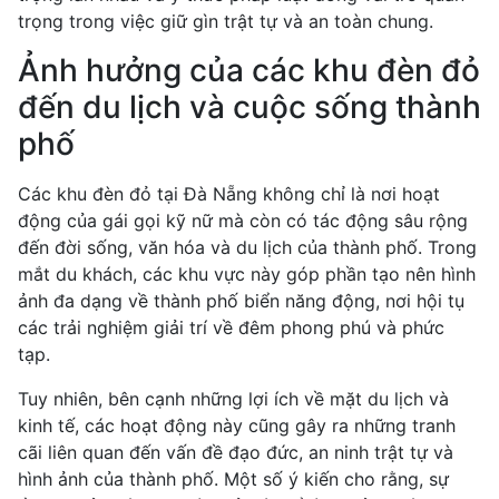
trọng trong việc giữ gìn trật tự và an toàn chung.
Ảnh hưởng của các khu đèn đỏ
đến du lịch và cuộc sống thành
phố
Các khu đèn đỏ tại Đà Nẵng không chỉ là nơi hoạt
động của gái gọi kỹ nữ mà còn có tác động sâu rộng
đến đời sống, văn hóa và du lịch của thành phố. Trong
mắt du khách, các khu vực này góp phần tạo nên hình
ảnh đa dạng về thành phố biển năng động, nơi hội tụ
các trải nghiệm giải trí về đêm phong phú và phức
tạp.
Tuy nhiên, bên cạnh những lợi ích về mặt du lịch và
kinh tế, các hoạt động này cũng gây ra những tranh
cãi liên quan đến vấn đề đạo đức, an ninh trật tự và
hình ảnh của thành phố. Một số ý kiến cho rằng, sự