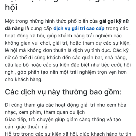
hội
Một trong những hình thức phổ biến của
gái gọi kỹ nữ
đà nẵng
là cung cấp
dịch vụ gải trí cao cấp
trong các
hoạt động xã hội, giúp khách hàng trải nghiệm các
không gian vui chơi, giải trí, hoặc tham dự các sự kiện,
lễ hội mà không đơn thuần là dịch vụ tình dục. Các kỹ
nữ có thể đi cùng khách đến các quán bar, nhà hàng,
câu lạc bộ hoặc các sự kiện đặc biệt như tiệc cưới, hội
nghị, góp phần tạo nên một trải nghiệm trọn vẹn hơn
cho khách hàng.
Các dịch vụ này thường bao gồm:
Đi cùng tham gia các hoạt động giải trí như xem hòa
nhạc, xem phim, tham quan du lịch
Giao tiếp, trò chuyện giúp giảm căng thẳng và tạo
cảm giác thoải mái
Hỗ trợ trong các sự kiện xã hội, giúp khách hàng tự tin