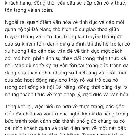
khách hàng, đồng thời yêu cầu sự tiếp cận có ý thức,
tôn trọng và an toàn.
Ngoài ra, quan điểm văn hóa về tình dục và các mối
quan hệ tại Đà Nẵng thể hiện rõ sự giao thoa giữa
truyền thống và hiện đại. Trong khi truyền thống đề
cao sự khiêm tốn, danh dự gia đình thì thế hệ trẻ lại có
xu hướng tiếp cận các vấn đề về tình dục một cách
cởi mở hơn, phản ánh sự thay đổi trong nhận thức xã
hội. Mặc dù nghề kỹ nữ vẫn tồn tại trong bức tranh đa
dạng của thành phố, nhưng sự thích ứng và phát triển
của các hoạt động này cho thấy rõ vai trò của nó
trong đời sống xã hội Đà Nẵng, đồng thời cũng đặt ra
những thách thức về mặt pháp lý, đạo đức và văn hóa.
Tổng kết lại, việc hiểu rõ hơn về thực trạng, các góc
nhìn đa chiều và vai trò của nghề kỹ nữ đà nẵng trong
bức tranh toàn cảnh của thành phố giúp chúng ta có
cái nhìn khách quan và toàn diện hơn về một nét đặc