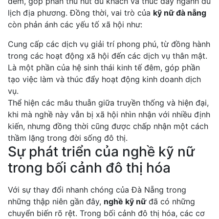
đêm, góp phần thu hút du khách và thúc đẩy ngành du
lịch địa phương. Đồng thời, vai trò của
kỹ nữ đà nẵng
còn phản ánh các yếu tố xã hội như:
Cung cấp các dịch vụ giải trí phong phú, từ đồng hành
trong các hoạt động xã hội đến các dịch vụ thân mật.
Là một phần của hệ sinh thái kinh tế đêm, góp phần
tạo việc làm và thúc đẩy hoạt động kinh doanh dịch
vụ.
Thể hiện các mâu thuẫn giữa truyền thống và hiện đại,
khi mà nghề này vẫn bị xã hội nhìn nhận với nhiều định
kiến, nhưng đồng thời cũng được chấp nhận một cách
thầm lặng trong đời sống đô thị.
Sự phát triển của nghề kỹ nữ
trong bối cảnh đô thị hóa
Với sự thay đổi nhanh chóng của Đà Nẵng trong
những thập niên gần đây,
nghề kỹ nữ
đã có những
chuyển biến rõ rệt. Trong bối cảnh đô thị hóa, các cơ