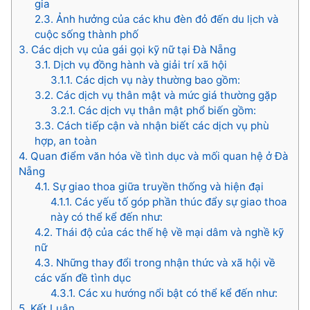
gia
2.3.
Ảnh hưởng của các khu đèn đỏ đến du lịch và
cuộc sống thành phố
3.
Các dịch vụ của gái gọi kỹ nữ tại Đà Nẵng
3.1.
Dịch vụ đồng hành và giải trí xã hội
3.1.1.
Các dịch vụ này thường bao gồm:
3.2.
Các dịch vụ thân mật và mức giá thường gặp
3.2.1.
Các dịch vụ thân mật phổ biến gồm:
3.3.
Cách tiếp cận và nhận biết các dịch vụ phù
hợp, an toàn
4.
Quan điểm văn hóa về tình dục và mối quan hệ ở Đà
Nẵng
4.1.
Sự giao thoa giữa truyền thống và hiện đại
4.1.1.
Các yếu tố góp phần thúc đẩy sự giao thoa
này có thể kể đến như:
4.2.
Thái độ của các thế hệ về mại dâm và nghề kỹ
nữ
4.3.
Những thay đổi trong nhận thức và xã hội về
các vấn đề tình dục
4.3.1.
Các xu hướng nổi bật có thể kể đến như:
5.
Kết Luận