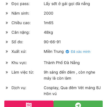
Đọc pass:
Lấy sđt ở gái gọi đà nẵng
Năm sinh:
2000
Chiều cao:
1m65
Cân nặng:
48kg
Số đo:
90-66-91
Xuất xứ:
Miền Trung
Đã xác minh
Khu vực:
Thành Phố Đà Nẵng
Làm việc từ:
9h sáng đến đêm , còn nghe
máy là còn làm
Dịch vụ:
Cosplay, Qua đêm Vét máng BJ
Hôn vú