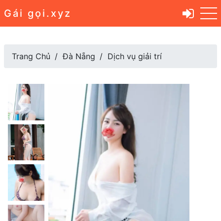
Gái gọi.xyz
Trang Chủ
Đà Nẵng
Dịch vụ giải trí