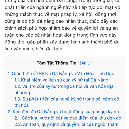
trưng của văn hóa đêm Đà Nẵng. Trong tương lai, sự
phát triển của ngành nghề này sẽ tiếp tục đối mặt với
những thách thức về mặt pháp lý, xã hội, đồng thời
cũng là cơ hội để nâng cao nhận thức, thúc đẩy các
chính sách phù hợp nhằm bảo vệ quyền lợi và sự an
toàn cho các cá nhân hoạt động trong lĩnh vực này,
đồng thời góp phần xây dựng hình ảnh thành phố du
lịch văn minh, hiện đại hơn.
Tóm Tắt Thông Tin :
[
Ẩn Đi
]
1.
Giới thiệu về Kỹ Nữ Đà Nẵng và Văn Hóa Tình Dục
1.1.
Khái niệm và lịch sử của kỹ nữ tại Đà Nẵng
1.2.
Vai trò của kỹ nữ trong xã hội và văn hóa địa
phương
1.3.
Sự phát triển của nghề kỹ nữ trong bối cảnh đô
thị hóa
2.
Khu đèn đỏ Đà Nẵng và hoạt động của gái gọi kỹ nữ
2.1.
Các khu vực nổi bật và đặc điểm của khu đèn đỏ
2.2.
An toàn, quy định và quyền lợi của người tham