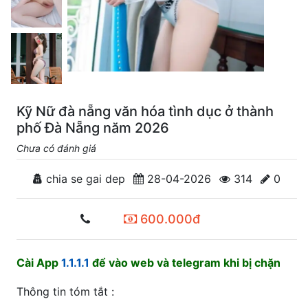
Kỹ Nữ đà nẵng văn hóa tình dục ở thành
phố Đà Nẵng năm 2026
Chưa có đánh giá
chia se gai dep
28-04-2026
314
0
600.000đ
Cài App
1.1.1.1
để vào web và telegram khi bị chặn
Thông tin tóm tắt :