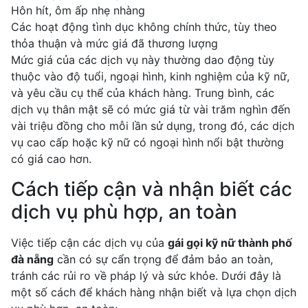
Hôn hít, ôm ấp nhẹ nhàng
Các hoạt động tình dục không chính thức, tùy theo
thỏa thuận và mức giá đã thương lượng
Mức giá của các dịch vụ này thường dao động tùy
thuộc vào độ tuổi, ngoại hình, kinh nghiệm của kỹ nữ,
và yêu cầu cụ thể của khách hàng. Trung bình, các
dịch vụ thân mật sẽ có mức giá từ vài trăm nghìn đến
vài triệu đồng cho mỗi lần sử dụng, trong đó, các dịch
vụ cao cấp hoặc kỹ nữ có ngoại hình nổi bật thường
có giá cao hơn.
Cách tiếp cận và nhận biết các
dịch vụ phù hợp, an toàn
Việc tiếp cận các dịch vụ của
gái gọi kỹ nữ thành phố
đà nẵng
cần có sự cẩn trọng để đảm bảo an toàn,
tránh các rủi ro về pháp lý và sức khỏe. Dưới đây là
một số cách để khách hàng nhận biết và lựa chọn dịch