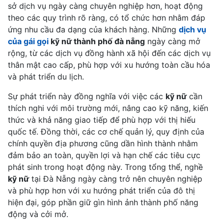
sở dịch vụ ngày càng chuyên nghiệp hơn, hoạt động
theo các quy trình rõ ràng, có tổ chức hơn nhằm đáp
ứng nhu cầu đa dạng của khách hàng. Những
dịch vụ
của gái gọi
kỹ nữ thành phố đà nẵng
ngày càng mở
rộng, từ các dịch vụ đồng hành xã hội đến các dịch vụ
thân mật cao cấp, phù hợp với xu hướng toàn cầu hóa
và phát triển du lịch.
Sự phát triển này đồng nghĩa với việc các
kỹ nữ
cần
thích nghi với môi trường mới, nâng cao kỹ năng, kiến
thức và khả năng giao tiếp để phù hợp với thị hiếu
quốc tế. Đồng thời, các cơ chế quản lý, quy định của
chính quyền địa phương cũng dần hình thành nhằm
đảm bảo an toàn, quyền lợi và hạn chế các tiêu cực
phát sinh trong hoạt động này. Trong tổng thể, nghề
kỹ nữ
tại Đà Nẵng ngày càng trở nên chuyên nghiệp
và phù hợp hơn với xu hướng phát triển của đô thị
hiện đại, góp phần giữ gìn hình ảnh thành phố năng
động và cởi mở.