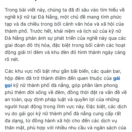
Trong bài viết này, chúng ta đã đi sâu vào tìm hiểu về
nghề kỹ nữ tại Đà Nẵng, một chủ đề mang tính phức
tạp và đa chiều trong bối cảnh văn hóa và xã hội của
thành phố. Trước hết, khái niệm và lịch sử của kỹ nữ
Đà Nẵng phản ánh sự phát triển của nghề này qua các
giai đoạn đô thị hóa, đặc biệt trong bối cảnh các hoạt
động giải trí đêm và khu đèn đỏ hình thành ngày càng
rõ nét.
Các khu vực nổi bật như gần bãi biển, các quán bar,
hộp đêm đã trở thành điểm đến quen thuộc của
gái
gọi
kỹ nữ thành phố đà nẵng, góp phần làm phong
phú thêm đời sống về đêm, đồng thời đặt ra vấn đề về
an toàn, quy định pháp luật và quyền lợi của những
người hoạt động trong lĩnh vực này. Đặc biệt, các dịch
vụ do gái gọi kỹ nữ thành phố đà nẵng cung cấp rất
đa dạng, từ đồng hành xã hội cho đến các dịch vụ
thân mật, phù hợp với nhiều nhu cầu và ngân sách của